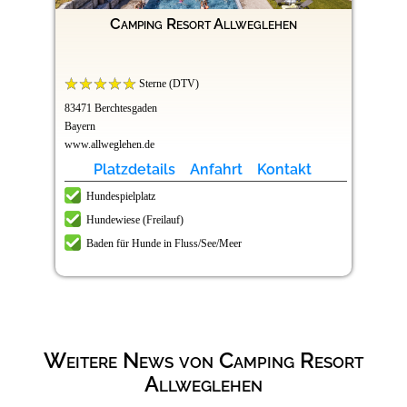
Camping Resort Allweglehen
Sterne (DTV)
83471 Berchtesgaden
Bayern
www.allweglehen.de
Platzdetails
Anfahrt
Kontakt
Hundespielplatz
Hundewiese (Freilauf)
Baden für Hunde in Fluss/See/Meer
Weitere News von Camping Resort
Allweglehen