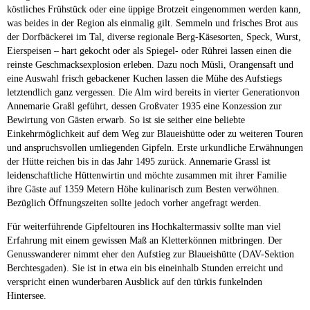
köstliches Frühstück oder eine üppige Brotzeit eingenommen werden kann,
was beides in der Region als einmalig gilt. Semmeln und frisches Brot aus
der Dorfbäckerei im Tal, diverse regionale Berg-Käsesorten, Speck, Wurst,
Eierspeisen – hart gekocht oder als Spiegel- oder Rührei lassen einen die
reinste Geschmacksexplosion erleben. Dazu noch Müsli, Orangensaft und
eine Auswahl frisch gebackener Kuchen lassen die Mühe des Aufstiegs
letztendlich ganz vergessen. Die Alm wird bereits in vierter Generationvon
Annemarie Graßl geführt, dessen Großvater 1935 eine Konzession zur
Bewirtung von Gästen erwarb. So ist sie seither eine beliebte
Einkehrmöglichkeit auf dem Weg zur Blaueishütte oder zu weiteren Touren
und anspruchsvollen umliegenden Gipfeln. Erste urkundliche Erwähnungen
der Hütte reichen bis in das Jahr 1495 zurück. Annemarie Grassl ist
leidenschaftliche Hüttenwirtin und möchte zusammen mit ihrer Familie
ihre Gäste auf 1359 Metern Höhe kulinarisch zum Besten verwöhnen.
Bezüglich Öffnungszeiten sollte jedoch vorher angefragt werden.
Für weiterführende Gipfeltouren ins Hochkaltermassiv sollte man viel
Erfahrung mit einem gewissen Maß an Kletterkönnen mitbringen. Der
Genusswanderer nimmt eher den Aufstieg zur Blaueishütte (DAV-Sektion
Berchtesgaden). Sie ist in etwa ein bis eineinhalb Stunden erreicht und
verspricht einen wunderbaren Ausblick auf den türkis funkelnden
Hintersee.