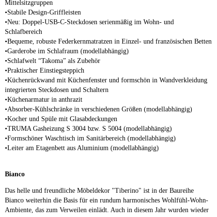
Mittelsitzgruppen
•Stabile Design-Griffleisten
•Neu: Doppel-USB-C-Steckdosen serienmäßig im Wohn- und
Schlafbereich
•Bequeme, robuste Federkernmatratzen in Einzel- und französischen Betten
•Garderobe im Schlafraum (modellabhängig)
•Schlafwelt “Takoma” als Zubehör
•Praktischer Einstiegsteppich
•Küchenrückwand mit Küchenfenster und formschön in Wandverkleidung
integrierten Steckdosen und Schaltern
•Küchenarmatur in anthrazit
•Absorber-Kühlschränke in verschiedenen Größen (modellabhängig)
•Kocher und Spüle mit Glasabdeckungen
•TRUMA Gasheizung S 3004 bzw. S 5004 (modellabhängig)
•Formschöner Waschtisch im Sanitärbereich (modellabhängig)
•Leiter am Etagenbett aus Aluminium (modellabhängig)
Bianco
Das helle und freundliche Möbeldekor "Tiberino" ist in der Baureihe
Bianco weiterhin die Basis für ein rundum harmonisches Wohlfühl-Wohn-
Ambiente, das zum Verweilen einlädt. Auch in diesem Jahr wurden wieder