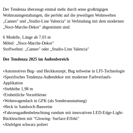
Der Tendenza überzeugt einmal mehr durch seine großzügigen
Wohnraumgestaltungen, die perfekt auf die jeweiligen Wohnwelten
„Cannes“ und „Studio-Line Valencia“ in Verbindung mit dem modernen
„Noce-Marche-Dekor“ abgestimmt sind.
6 Modelle, Länge ab 7,03 m
Möbel: „Noce-Marche-Dekor“
Stoffwelten: „Cannes“ oder „Studio-Line Valencia“
Der Tendenza 2025 im Außenbereich
•Automotives Bug- und Heckkonzept; Bug teilweise in LFI-Technologie
•Spezifisches Tendenza-Außendekor mit moderner Farbverlaufs-
Applikation
•Stehhöhe 1,98 m
•Einheitliche Vorzeltleiste
•Wohnwagendach in GFK (als Sonderausstattung)
•Heck in Sandwich-Bauweise
•Fahrzeugaußenbeleuchtung rundum mit innovativen LED-Edge-Light-
Rückleuchten mit “Glowing- Surface-Effekt”
•Alufelgen schwarz poliert