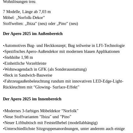
Wohnlösungen treu.
7 Modelle, Länge ab 7,03 m
Möbel: „Norfolk-Dekor“
Stoffwelten: „Ibiza“ (neu) oder „Pino“ (neu)
Der Apero 2025 im Außenbereich
•Automotives Bug- und Heckkonzept; Bug teilweise in LFI-Technologie
•Spezifisches Apero-Außendekor mit modernen blauen Applikationen
•Stehhöhe 1,98 m
•Einheitliche Vorzeltleiste
•Wohnwagendach in GFK (als Sonderausstattung)
•Heck in Sandwich-Bauweise
•Fahrzeugaußenbeleuchtung rundum mit innovativen LED-Edge-Light-
Rückleuchten mit “Glowing- Surface-Effekt”
Der Apero 2025 im Innenbereich
•Modernes 3-farbiges Möbeldekor “Norfolk”
•Neue Stoffvarianten “Ibiza” und “Pino”
•Neuer Lifthubtisch mit Feststellhebel (modellabhängig)
•Unterschiedlichste Sitzgruppenanordnungen, unter anderem auch einige