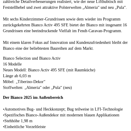
zahlreiche Detailverbesserungen realisiert, wie der neue Lifthubtisch mit
Feststellhebel und zwei attraktive Polsterwelten „Almeria“ und neu „Pula“.
Mit sechs Kinderzimmer-Grundrissen sowie dem wieder ins Programm
zurückgekehrten Bianco Activ 495 SFE bietet der Bianco mit insgesamt 16
Grundrissen eine beeindruckende Vielfalt im Fendt-Caravan-Programm.
Mit einem klaren Fokus auf Innovation und Kundenzufriedenheit bleibt der
Bianco eine der beliebtesten Baureihen auf dem Markt.
Bianco Selection und Bianco Activ
16 Modelle
Neues Modell: Bianco Activ 495 SFE (mit Raumküche)
Länge ab 6,03 m
Möbel: „Tiberino-Dekor“
Stoffwelten: „Almeria“ oder „Pula“ (neu)
Der Bianco 2025 im Außenbereich
•Automotives Bug- und Heckkonzept; Bug teilweise in LFI-Technologie
•Spezifisches Bianco-Außendekor mit modernen blauen Applikationen
•Stehhöhe 1,98 m
•Einheitliche Vorzeltleiste