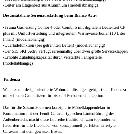
•Leiter am Etagenbett aus Aluminium (modellabhängig)
Die zusätzliche Serienausstattung beim Bianco Activ
•Truma Gasheizung Combi 4 oder Combi 6 mit digitalem Bedienteil CP
plus mit Umluftverteilung und integriertem Warmwasserboiler (10 Liter
Inhalt) (modellabhängig)
•Querladefunktion (bei getrennten Betten) (modellabhängig)
•Der 515 SKF Activ verfügt serienmäßig über zwei große Serviceklappen
•Erhöhte Zuladungskapazität durch verstärkte Fahrgestelle
(modellabhängig)
Tendenza
Wenn es um designorientierte Wohnraumlösungen geht, ist der Tendenza
mit seinen 6 Grundrissen für bis zu 4 Personen eine Option.
Das für die Saison 2025 neu konzipierte Möbelklappendekor in
Kombination mit der Fendt-Caravan-typischen Linienführung des
Außenbereichs macht diese Baureihe traditionell zum topmodernen
Favoriten für alle Liebhaber von konzeptionell perfekten Lifestyle-
Caravans mit dem gewissen Etwas.