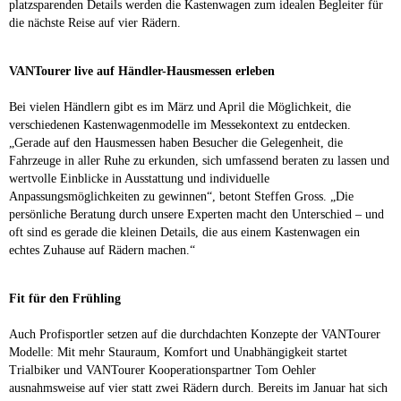
platzsparenden Details werden die Kastenwagen zum idealen Begleiter für
die nächste Reise auf vier Rädern.
VANTourer live auf Händler-Hausmessen erleben
Bei vielen Händlern gibt es im März und April die Möglichkeit, die
verschiedenen Kastenwagenmodelle im Messekontext zu entdecken.
„Gerade auf den Hausmessen haben Besucher die Gelegenheit, die
Fahrzeuge in aller Ruhe zu erkunden, sich umfassend beraten zu lassen und
wertvolle Einblicke in Ausstattung und individuelle
Anpassungsmöglichkeiten zu gewinnen“, betont Steffen Gross. „Die
persönliche Beratung durch unsere Experten macht den Unterschied – und
oft sind es gerade die kleinen Details, die aus einem Kastenwagen ein
echtes Zuhause auf Rädern machen.“
Fit für den Frühling
Auch Profisportler setzen auf die durchdachten Konzepte der VANTourer
Modelle: Mit mehr Stauraum, Komfort und Unabhängigkeit startet
Trialbiker und VANTourer Kooperationspartner Tom Oehler
ausnahmsweise auf vier statt zwei Rädern durch. Bereits im Januar hat sich