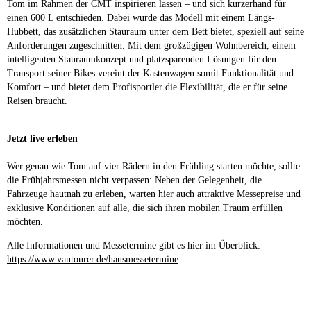
Tom im Rahmen der CMT inspirieren lassen – und sich kurzerhand für
einen 600 L entschieden. Dabei wurde das Modell mit einem Längs-
Hubbett, das zusätzlichen Stauraum unter dem Bett bietet, speziell auf seine
Anforderungen zugeschnitten. Mit dem großzügigen Wohnbereich, einem
intelligenten Stauraumkonzept und platzsparenden Lösungen für den
Transport seiner Bikes vereint der Kastenwagen somit Funktionalität und
Komfort – und bietet dem Profisportler die Flexibilität, die er für seine
Reisen braucht.
Jetzt live erleben
Wer genau wie Tom auf vier Rädern in den Frühling starten möchte, sollte
die Frühjahrsmessen nicht verpassen: Neben der Gelegenheit, die
Fahrzeuge hautnah zu erleben, warten hier auch attraktive Messepreise und
exklusive Konditionen auf alle, die sich ihren mobilen Traum erfüllen
möchten.
Alle Informationen und Messetermine gibt es hier im Überblick:
https://www.vantourer.de/hausmessetermine
.