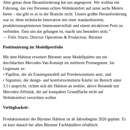
Aber genau diese Herausforderung hat uns angespornt. Wir wollten ein
Fahrzeug, das vier Personen echten Wohnkomfort auf unter sechs Metern
bietet – das gibt es so in der Branche nicht. Unsere größte Herausforderung
war es, diese technische Innovation mit einer standardisierten,
produktionsoptimierten Innenraumvielfalt und einem attraktiven Preis zu
verbinden. Dass uns das gelungen ist, macht uns besonders stolz.“
— Felix Sturm, Director Operations & Production, Bürstner
Positionierung im Modellportfolio
Mit dem Habiton erweitert Bürstner seine Modellpalette um ein
durchdachtes Mercedes-Van-Konzept im mittleren Preissegment. Im
Gegensatz zu:
• Papillon, der als Einstiegsmodell auf Preisbewusstsein setzt, und
• Signature, der design- und komfortorientierte Käufer im Bereich unter
3,5 t anspricht, richtet sich der Habiton an mobile, aktive Reisende mit
Mercedes-Affinität, die auf kompakter Grundfläche nicht auf
Wohnkomfort verzichten wollen.
Verfügbarkeit:
Produktionsstart des Bürstner Habiton ist ab Jahresbeginn 2026 geplant. Er
ist kurz danach bei allen Bürstner Fachhändlern erhältlich.