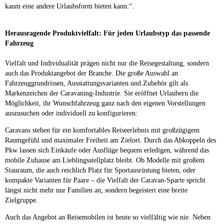
kaum eine andere Urlaubsform bieten kann.“.
Herausragende Produktvielfalt: Für jeden Urlaubstyp das passende
Fahrzeug
Vielfalt und Individualität prägen nicht nur die Reisegestaltung, sondern
auch das Produktangebot der Branche. Die große Auswahl an
Fahrzeuggrundrissen, Ausstattungsvarianten und Zubehör gilt als
Markenzeichen der Caravaning-Industrie. Sie eröffnet Urlaubern die
Möglichkeit, ihr Wunschfahrzeug ganz nach den eigenen Vorstellungen
auszusuchen oder individuell zu konfigurieren:
Caravans stehen für ein komfortables Reiseerlebnis mit großzügigem
Raumgefühl und maximaler Freiheit am Zielort. Durch das Abkoppeln des
Pkw lassen sich Einkäufe oder Ausflüge bequem erledigen, während das
mobile Zuhause am Lieblingsstellplatz bleibt. Ob Modelle mit großem
Stauraum, die auch reichlich Platz für Sportausrüstung bieten, oder
kompakte Varianten für Paare – die Vielfalt der Caravan-Sparte spricht
längst nicht mehr nur Familien an, sondern begeistert eine breite
Zielgruppe.
Auch das Angebot an Reisemobilen ist heute so vielfältig wie nie. Neben