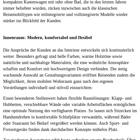
kompakten Kastenwagen mit oder ohne Bad, die in den letzten Jahren
immer beliebter wurden, rücken inzwischen auch die klassischen
Reisemobiltypen wie teilintegrierte und vollintegrierte Modelle wieder
stärker ins Blickfeld der Kunden.
Innenraum: Modern, komfortabel und flexibel
Die Ansprüche der Kunden an das Interieur entwickeln sich kontinuierlich
weiter. Besonders gefragt sind helle Farben, warme Holztöne sowie
natürliche und nachhaltige Materialien, die eine wohnliche Atmosphäre
schaffen und Komfort mit hochwertigem Design verbinden. Die stetig
wachsende Auswahl an Gestaltungsvarianten eröffnet Reisenden zudem die
Möglichkeit, ihren mobilen Wohnraum ganz nach den eigenen
Vorstellungen individuell und stilvoll einzurichten.
Einen besonderen Stellenwert haben flexible Raumlösungen: Klapp- und
Hubbetten, verschiebbare Wände oder variable Arbeitsflächen ermöglichen
eine optimale Nutzung des verfügbaren Platzes. So lassen sich Sitzecken im
Handumdrehen in komfortable Schlafplätze verwandeln, während Bäder
oder Stauraum bei Bedarf vergrößert werden können. Auch Sport- und
Freizeitgeräte finden dank durchdachter Konzepte mühelos Platz.