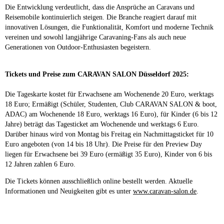
Die Entwicklung verdeutlicht, dass die Ansprüche an Caravans und
Reisemobile kontinuierlich steigen. Die Branche reagiert darauf mit
innovativen Lösungen, die Funktionalität, Komfort und moderne Technik
vereinen und sowohl langjährige Caravaning-Fans als auch neue
Generationen von Outdoor-Enthusiasten begeistern.
Tickets und Preise zum CARAVAN SALON Düsseldorf 2025:
Die Tageskarte kostet für Erwachsene am Wochenende 20 Euro, werktags
18 Euro; Ermäßigt (Schüler, Studenten, Club CARAVAN SALON & boot,
ADAC) am Wochenende 18 Euro, werktags 16 Euro), für Kinder (6 bis 12
Jahre) beträgt das Tagesticket am Wochenende und werktags 6 Euro.
Darüber hinaus wird von Montag bis Freitag ein Nachmittagsticket für 10
Euro angeboten (von 14 bis 18 Uhr). Die Preise für den Preview Day
liegen für Erwachsene bei 39 Euro (ermäßigt 35 Euro), Kinder von 6 bis
12 Jahren zahlen 6 Euro.
Die Tickets können ausschließlich online bestellt werden. Aktuelle
Informationen und Neuigkeiten gibt es unter
www.caravan-salon.de
.