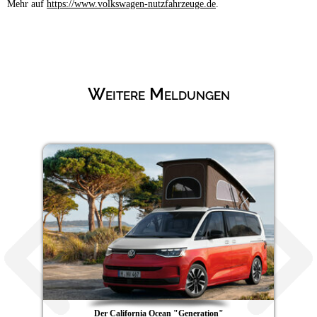
Mehr auf
https://www.volkswagen-nutzfahrzeuge.de
.
Weitere Meldungen
Der California Ocean "Generation"