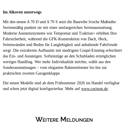
Im Alkoven unterwegs
Mit den neuen A 70 D und A 70 S setzt die Baureihe frische Maßstäbe:
Serienmäßig punktet sie mit einer umfangreichen Serienausstattung.
Moderne Assistenzsysteme wie Tempomat und Traktion+ erhöhen Ihre
Fahrsicherheit, während die GFK-Konstruktion von Dach, Heck,
Seitenwänden und Boden für Langlebigkeit und anhaltende Fahrfreude
sorgt. Die extrabreite Aufbautür mit niedrigem Coupé-Einstieg erleichtert
das Ein- und Aussteigen. Softeinzüge an den Schubladen ermöglichen
wertiges Handling. Wer mehr Individualität möchte, wählt aus den
Sonderausstattungen – vom eleganten Rahmenfenster bis hin zur
praktischen zweiten Garagenklappe.
Die neuen Modelle sind ab dem Frühsommer 2026 im Handel verfügbar
und schon jetzt digital konfigurierbar. Mehr auf
www.corigon.de
.
Weitere Meldungen