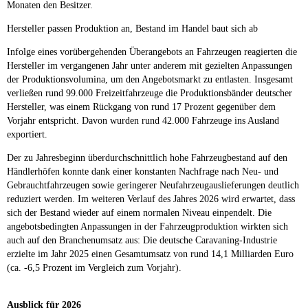
Monaten den Besitzer.
Hersteller passen Produktion an, Bestand im Handel baut sich ab
Infolge eines vorübergehenden Überangebots an Fahrzeugen reagierten die
Hersteller im vergangenen Jahr unter anderem mit gezielten Anpassungen
der Produktionsvolumina, um den Angebotsmarkt zu entlasten. Insgesamt
verließen rund 99.000 Freizeitfahrzeuge die Produktionsbänder deutscher
Hersteller, was einem Rückgang von rund 17 Prozent gegenüber dem
Vorjahr entspricht. Davon wurden rund 42.000 Fahrzeuge ins Ausland
exportiert.
Der zu Jahresbeginn überdurchschnittlich hohe Fahrzeugbestand auf den
Händlerhöfen konnte dank einer konstanten Nachfrage nach Neu- und
Gebrauchtfahrzeugen sowie geringerer Neufahrzeugauslieferungen deutlich
reduziert werden. Im weiteren Verlauf des Jahres 2026 wird erwartet, dass
sich der Bestand wieder auf einem normalen Niveau einpendelt. Die
angebotsbedingten Anpassungen in der Fahrzeugproduktion wirkten sich
auch auf den Branchenumsatz aus: Die deutsche Caravaning-Industrie
erzielte im Jahr 2025 einen Gesamtumsatz von rund 14,1 Milliarden Euro
(ca. -6,5 Prozent im Vergleich zum Vorjahr).
Ausblick für 2026