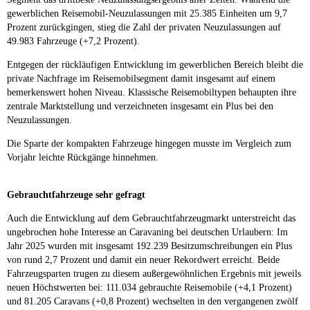
gewerblichen Reisemobil-Neuzulassungen mit 25.385 Einheiten um 9,7
Prozent zurückgingen, stieg die Zahl der privaten Neuzulassungen auf
49.983 Fahrzeuge (+7,2 Prozent).
Entgegen der rückläufigen Entwicklung im gewerblichen Bereich bleibt die
private Nachfrage im Reisemobilsegment damit insgesamt auf einem
bemerkenswert hohen Niveau. Klassische Reisemobiltypen behaupten ihre
zentrale Marktstellung und verzeichneten insgesamt ein Plus bei den
Neuzulassungen.
Die Sparte der kompakten Fahrzeuge hingegen musste im Vergleich zum
Vorjahr leichte Rückgänge hinnehmen.
Gebrauchtfahrzeuge sehr gefragt
Auch die Entwicklung auf dem Gebrauchtfahrzeugmarkt unterstreicht das
ungebrochen hohe Interesse an Caravaning bei deutschen Urlaubern: Im
Jahr 2025 wurden mit insgesamt 192.239 Besitzumschreibungen ein Plus
von rund 2,7 Prozent und damit ein neuer Rekordwert erreicht. Beide
Fahrzeugsparten trugen zu diesem außergewöhnlichen Ergebnis mit jeweils
neuen Höchstwerten bei: 111.034 gebrauchte Reisemobile (+4,1 Prozent)
und 81.205 Caravans (+0,8 Prozent) wechselten in den vergangenen zwölf