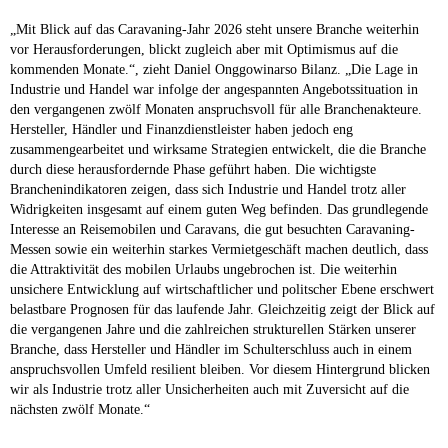
„Mit Blick auf das Caravaning-Jahr 2026 steht unsere Branche weiterhin
vor Herausforderungen, blickt zugleich aber mit Optimismus auf die
kommenden Monate.“, zieht Daniel Onggowinarso Bilanz. „Die Lage in
Industrie und Handel war infolge der angespannten Angebotssituation in
den vergangenen zwölf Monaten anspruchsvoll für alle Branchenakteure.
Hersteller, Händler und Finanzdienstleister haben jedoch eng
zusammengearbeitet und wirksame Strategien entwickelt, die die Branche
durch diese herausfordernde Phase geführt haben. Die wichtigste
Branchenindikatoren zeigen, dass sich Industrie und Handel trotz aller
Widrigkeiten insgesamt auf einem guten Weg befinden. Das grundlegende
Interesse an Reisemobilen und Caravans, die gut besuchten Caravaning-
Messen sowie ein weiterhin starkes Vermietgeschäft machen deutlich, dass
die Attraktivität des mobilen Urlaubs ungebrochen ist. Die weiterhin
unsichere Entwicklung auf wirtschaftlicher und politscher Ebene erschwert
belastbare Prognosen für das laufende Jahr. Gleichzeitig zeigt der Blick auf
die vergangenen Jahre und die zahlreichen strukturellen Stärken unserer
Branche, dass Hersteller und Händler im Schulterschluss auch in einem
anspruchsvollen Umfeld resilient bleiben. Vor diesem Hintergrund blicken
wir als Industrie trotz aller Unsicherheiten auch mit Zuversicht auf die
nächsten zwölf Monate.“