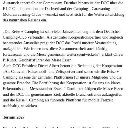
Austausch innerhalb der Community. Darüber hinaus ist der DCC über die
F.I.C.C. – internationaler Dachverband der Camping-, Caravaning- und
Motorcaravaning-Clubs – vernetzt und setzt sich für die Weiterentwicklung
des naturnahen Reisens ein.
„Die Reise + Camping ist seit vielen Jahrzehnten eng mit dem Deutschen
Camping-Club verbunden. Als zentraler Kooperationspartner und zugleich
bedeutender Aussteller prägt der DCC das Profil unserer Veranstaltung
maßgeblich. Wir freuen uns, diese Zusammenarbeit auch künftig
fortzusetzen und die Messe gemeinsam weiterzuentwickeln“, erklärt Oliver
P. Kuhrt, Geschäftsführer der Messe Essen.
Auch DCC-Präsident Dieter Albert betont die Bedeutung der Kooperation:
„Als Caravan-, Reisemobil- und Zeltsportverband sehen wir die Reise +
Camping als eine der zentralen Plattformen für unsere Mitglieder und die
gesamte Branche. Die Fortführung der Kooperation ist für uns ein klares
Bekenntnis zum Messestandort Essen.“ Damit bekräftigen die Messe Essen
und der DCC ihr gemeinsames Ziel, aktuelle Branchentrends aufzugreifen
und die Reise + Camping als führende Plattform für mobile Freizeit
nachhaltig zu stärken.
Termin 2027