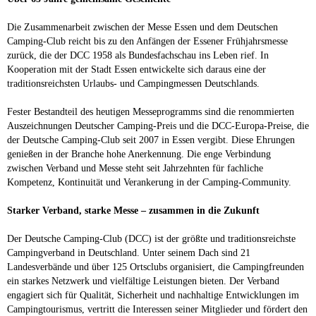
Die Zusammenarbeit zwischen der Messe Essen und dem Deutschen
Camping-Club reicht bis zu den Anfängen der Essener Frühjahrsmesse
zurück, die der DCC 1958 als Bundesfachschau ins Leben rief. In
Kooperation mit der Stadt Essen entwickelte sich daraus eine der
traditionsreichsten Urlaubs- und Campingmessen Deutschlands.
Fester Bestandteil des heutigen Messeprogramms sind die renommierten
Auszeichnungen Deutscher Camping-Preis und die DCC-Europa-Preise, die
der Deutsche Camping-Club seit 2007 in Essen vergibt. Diese Ehrungen
genießen in der Branche hohe Anerkennung. Die enge Verbindung
zwischen Verband und Messe steht seit Jahrzehnten für fachliche
Kompetenz, Kontinuität und Verankerung in der Camping-Community.
Starker Verband, starke Messe – zusammen in die Zukunft
Der Deutsche Camping-Club (DCC) ist der größte und traditionsreichste
Campingverband in Deutschland. Unter seinem Dach sind 21
Landesverbände und über 125 Ortsclubs organisiert, die Campingfreunden
ein starkes Netzwerk und vielfältige Leistungen bieten. Der Verband
engagiert sich für Qualität, Sicherheit und nachhaltige Entwicklungen im
Campingtourismus, vertritt die Interessen seiner Mitglieder und fördert den