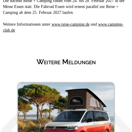
Die nächste Reise + Camping findet vom 24. bis 28. Februar 2027 in der
Messe Essen statt. Die Fahrrad Essen wird erneut parallel zur Reise +
Camping ab dem 25. Februar 2027 laufen.
Weitere Informationen unter
www.reise-camping.de
und
www.camping-
club.de
Weitere Meldungen