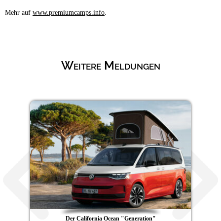
Mehr auf
www.premiumcamps.info
.
Weitere Meldungen
Der California Ocean "Generation"