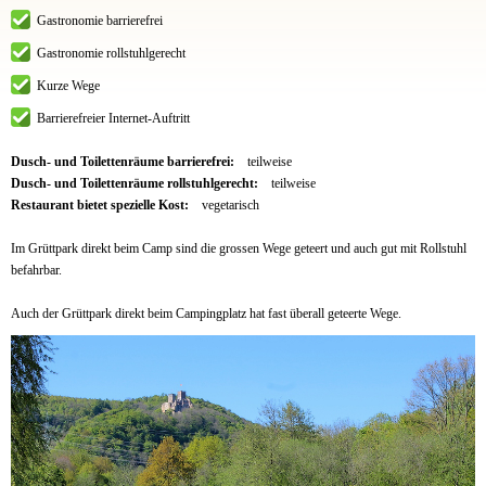
Gastronomie barrierefrei
Gastronomie rollstuhlgerecht
Kurze Wege
Barrierefreier Internet-Auftritt
Dusch- und Toilettenräume barrierefrei:
teilweise
Dusch- und Toilettenräume rollstuhlgerecht:
teilweise
Restaurant bietet spezielle Kost:
vegetarisch
Im Grüttpark direkt beim Camp sind die grossen Wege geteert und auch gut mit Rollstuhl
befahrbar.
Auch der Grüttpark direkt beim Campingplatz hat fast überall geteerte Wege.