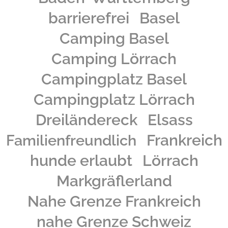
barrierefrei
Basel
Camping Basel
Camping Lörrach
Campingplatz Basel
Campingplatz Lörrach
Dreiländereck
Elsass
Frankreich
Familienfreundlich
hunde erlaubt
Lörrach
Markgräflerland
Nahe Grenze Frankreich
nahe Grenze Schweiz