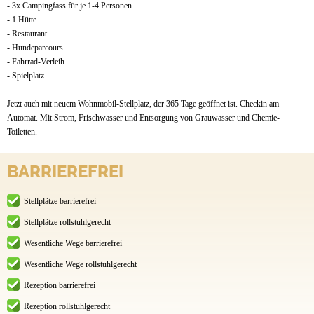
- 3x Campingfass für je 1-4 Personen
- 1 Hütte
- Restaurant
- Hundeparcours
- Fahrrad-Verleih
- Spielplatz
Jetzt auch mit neuem Wohnmobil-Stellplatz, der 365 Tage geöffnet ist. Checkin am
Automat. Mit Strom, Frischwasser und Entsorgung von Grauwasser und Chemie-
Toiletten.
BARRIEREFREI
Stellplätze barrierefrei
Stellplätze rollstuhlgerecht
Wesentliche Wege barrierefrei
Wesentliche Wege rollstuhlgerecht
Rezeption barrierefrei
Rezeption rollstuhlgerecht