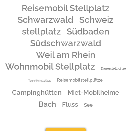
Reisemobil Stellplatz
Schwarzwald
Schweiz
stellplatz
Südbaden
Südschwarzwald
Weil am Rhein
Wohnmobil Stellplatz
Dauerstellplätze
Reisemobilstellplätze
Touristikstellplätze
Campinghütten
Miet-Mobilheime
Bach
Fluss
See