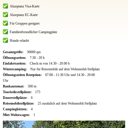
Akzeptanz Visa-Karte
Akzeptanz EC-Karte
Für Gruppen geeignet
Familienfreundlicher Campingplatz
Hunde erlaubt
Gesamtgröße:
30000 qm
Öffnungszeiten:
7:30 - 20 h
Einfahrtszeiten:
Check-in von 14.30 - 20.00 h
Wintercamping:
Nur für Reisemobile auf dem Wohnmobil-Stellplatz
Öffnungszeiten Rezeption:
07:00 - 11:30 Uhr und 14:30 - 20:00
Uhr
Bankautomat:
500 m
Touristikstellplätze:
175
Dauerstellplätze:
6
Reisemobilstellplätze:
25 zusätzlich auf dem Wohnmobil-Stellplatz
Campinghütten:
4
Miet-Wohnwagen:
1