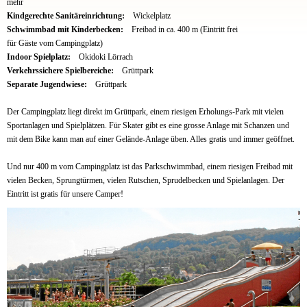
mehr
Kindgerechte Sanitäreinrichtung:
Wickelplatz
Schwimmbad mit Kinderbecken:
Freibad in ca. 400 m (Eintritt frei
für Gäste vom Campingplatz)
Indoor Spielplatz:
Okidoki Lörrach
Verkehrssichere Spielbereiche:
Grüttpark
Separate Jugendwiese:
Grüttpark
Der Campingplatz liegt direkt im Grüttpark, einem riesigen Erholungs-Park mit vielen
Sportanlagen und Spielplätzen. Für Skater gibt es eine grosse Anlage mit Schanzen und
mit dem Bike kann man auf einer Gelände-Anlage üben. Alles gratis und immer geöffnet.
Und nur 400 m vom Campingplatz ist das Parkschwimmbad, einem riesigen Freibad mit
vielen Becken, Sprungtürmen, vielen Rutschen, Sprudelbecken und Spielanlagen. Der
Eintritt ist gratis für unsere Camper!