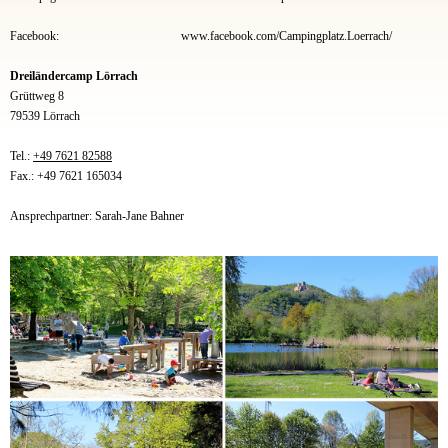
Facebook:
www.facebook.com/Campingplatz.Loerrach/
Dreiländercamp Lörrach
Grüttweg 8
79539 Lörrach
Tel.:
+49 7621 82588
Fax.: +49 7621 165034
Ansprechpartner: Sarah-Jane Bahner