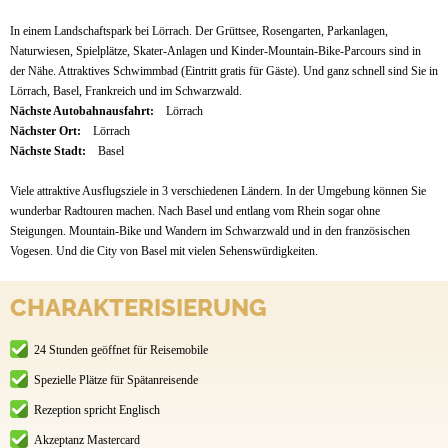
In einem Landschaftspark bei Lörrach. Der Grüttsee, Rosengarten, Parkanlagen,
Naturwiesen, Spielplätze, Skater-Anlagen und Kinder-Mountain-Bike-Parcours sind in
der Nähe. Attraktives Schwimmbad (Eintritt gratis für Gäste). Und ganz schnell sind Sie in
Lörrach, Basel, Frankreich und im Schwarzwald.
Nächste Autobahnausfahrt:
Lörrach
Nächster Ort:
Lörrach
Nächste Stadt:
Basel
Viele attraktive Ausflugsziele in 3 verschiedenen Ländern. In der Umgebung können Sie
wunderbar Radtouren machen. Nach Basel und entlang vom Rhein sogar ohne
Steigungen. Mountain-Bike und Wandern im Schwarzwald und in den französischen
Vogesen. Und die City von Basel mit vielen Sehenswürdigkeiten.
CHARAKTERISIERUNG
24 Stunden geöffnet für Reisemobile
Spezielle Plätze für Spätanreisende
Rezeption spricht Englisch
Akzeptanz Mastercard