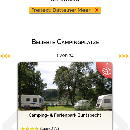
Hundefreundliche Campingplätze
Freitext: Dattelner Meer
X
Beliebte Campingplätze
<<<
>>>
1 von 24
Camping- & Ferienpark Buntspecht
Sterne (DTV)