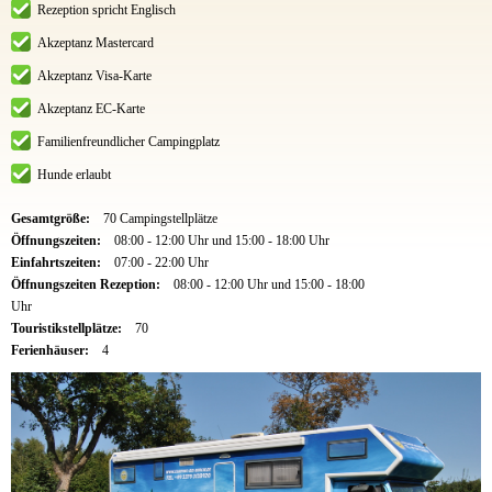
Rezeption spricht Englisch
Akzeptanz Mastercard
Akzeptanz Visa-Karte
Akzeptanz EC-Karte
Familienfreundlicher Campingplatz
Hunde erlaubt
Gesamtgröße:
70 Campingstellplätze
Öffnungszeiten:
08:00 - 12:00 Uhr und 15:00 - 18:00 Uhr
Einfahrtszeiten:
07:00 - 22:00 Uhr
Öffnungszeiten Rezeption:
08:00 - 12:00 Uhr und 15:00 - 18:00
Uhr
Touristikstellplätze:
70
Ferienhäuser:
4