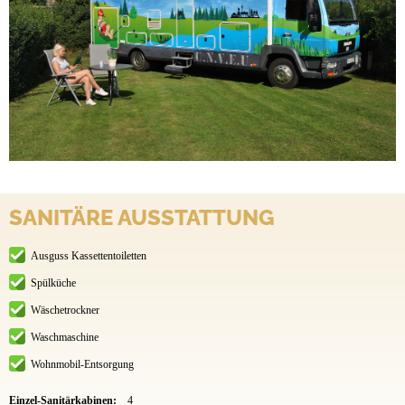
SANITÄRE AUSSTATTUNG
Ausguss Kassettentoiletten
Spülküche
Wäschetrockner
Waschmaschine
Wohnmobil-Entsorgung
Einzel-Sanitärkabinen:
4