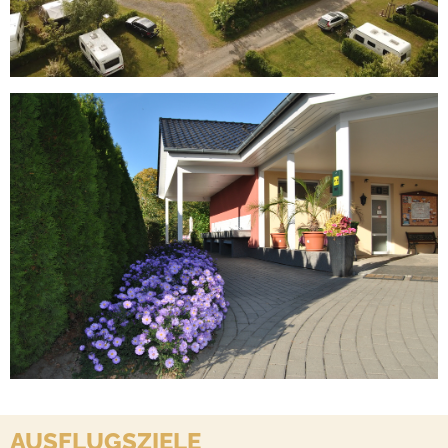
AUSFLUGSZIELE