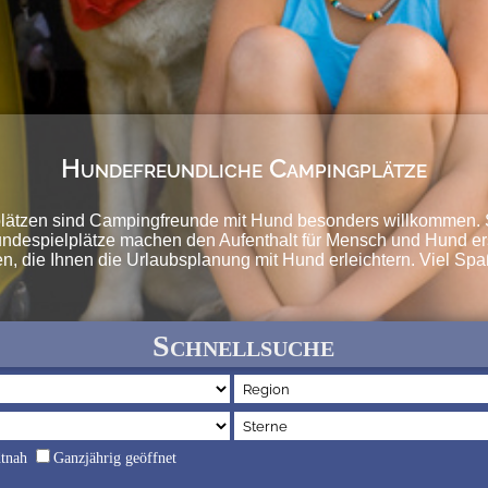
Hundefreundliche Campingplätze
plätzen sind Campingfreunde mit Hund besonders willkommen. S
espielplätze machen den Aufenthalt für Mensch und Hund erst 
n, die Ihnen die Urlaubsplanung mit Hund erleichtern. Viel S
Schnellsuche
dtnah
Ganzjährig geöffnet