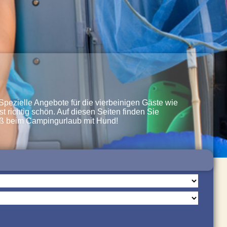
pezielle Angebote für die vierbeinigen Gäste wie
richtig schön. Auf diesen Seiten finden Sie
paß beim Campingurlaub mit Hund!