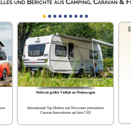
lles und Berichte aus Camping, Caravan & Fr
Exklusives 
auf de
Bürstner präs
Weltweit größte Vielfalt an Wohnwagen
nationale Top-Marken und Newcomer präsentieren
Caravan-Innovationen auf dem CSD