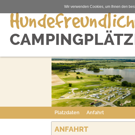
Wir verwenden Cookies, um Ihnen den best
Platzdaten
Anfahrt
ANFAHRT