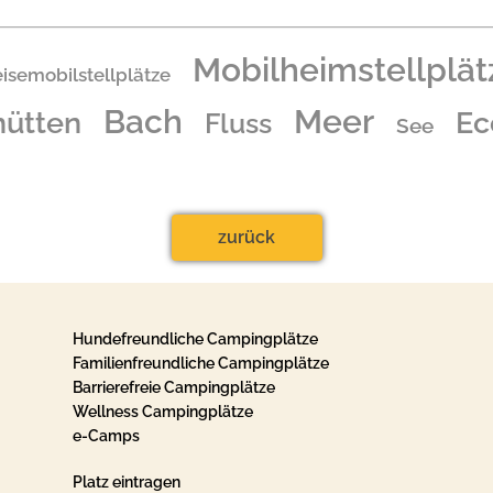
Mobilheimstellplät
isemobilstellplätze
Bach
Meer
ütten
Ec
Fluss
See
zurück
Hundefreundliche Campingplätze
Familienfreundliche Campingplätze
Barrierefreie Campingplätze
Wellness Campingplätze
e-Camps
Platz eintragen