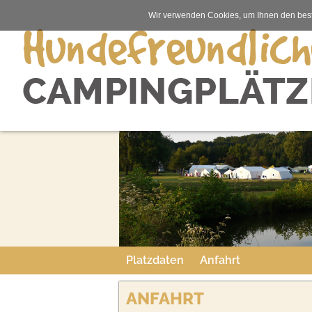
Wir verwenden Cookies, um Ihnen den best
Platzdaten
Anfahrt
ANFAHRT