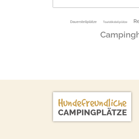
Re
Dauerstellplätze
Touristikstellplätze
Campingh