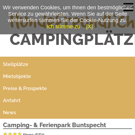
Wir verwenden Cookies, um Ihnen den bestmöglichen
Service zu gewährleisten. Wenn Sie auf der Seite
weitersurfen stimmen Sie der Cookie-Nutzung zu.
Ich stimme zu
[X]
Campingplatzmenü
Platzdaten
Stellplätze
Mietobjekte
Preise & Prospekte
Anfahrt
News
Camping- & Ferienpark Buntspecht