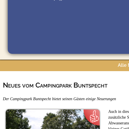
Alle
Neues vom Campingpark Buntspecht
Der Campingpark Buntspecht bietet seinen Gästen einige Neuerungen
Auch in dies
zusätzliche 
Abwasseransc
kleines Got