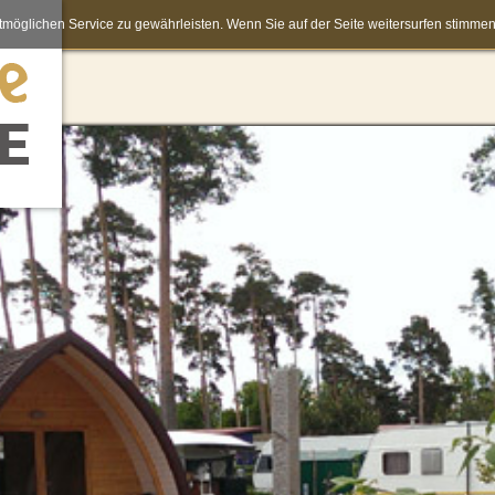
möglichen Service zu gewährleisten. Wenn Sie auf der Seite weitersurfen stimm