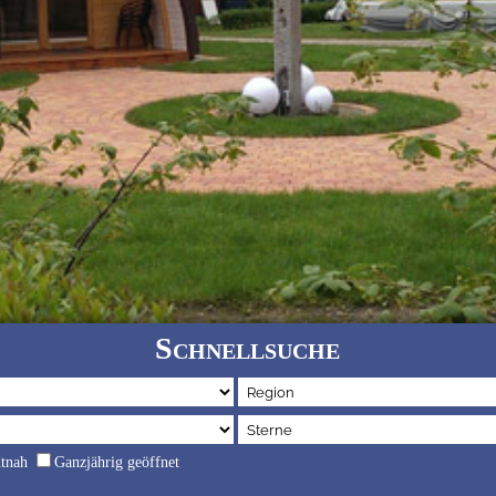
Schnellsuche
dtnah
Ganzjährig geöffnet