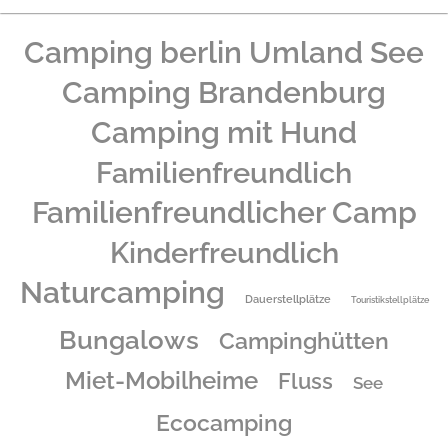
Camping berlin Umland See
Camping Brandenburg
Camping mit Hund
Familienfreundlich
Familienfreundlicher Camp
Kinderfreundlich
Naturcamping
Dauerstellplätze
Touristikstellplätze
Bungalows
Campinghütten
Miet-Mobilheime
Fluss
See
Ecocamping