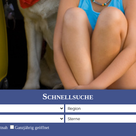
Schnellsuche
dtnah
Ganzjährig geöffnet