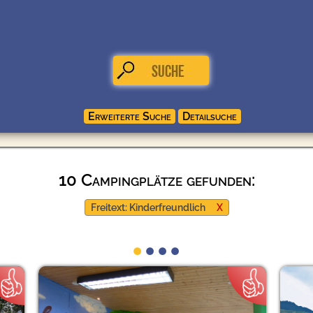
10 Campingplätze gefunden:
Freitext: Kinderfreundlich
X