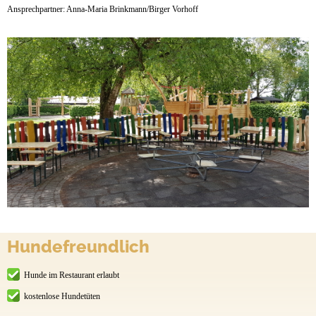
Ansprechpartner: Anna-Maria Brinkmann/Birger Vorhoff
Hundefreundlich
Hunde im Restaurant erlaubt
kostenlose Hundetüten