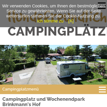
Wir verwenden Cookies, um Ihnen den bestmöglichen
Service zu gewährleisten. Wenn Sie auf der Seite
weitersurfen stimmen Sie der Cookie-Nutzung zu.
Ich stimme zu
[X]
Campingplatzmenü
Campingplatz und Wochenendpark
Platzdaten
Brinkmann's Hof