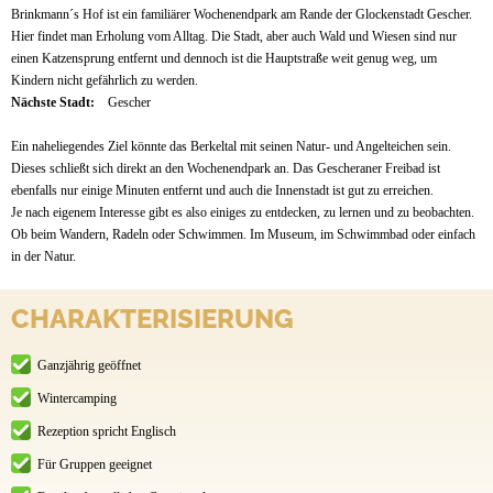
Brinkmann´s Hof ist ein familiärer Wochenendpark am Rande der Glockenstadt Gescher.
Hier findet man Erholung vom Alltag. Die Stadt, aber auch Wald und Wiesen sind nur
einen Katzensprung entfernt und dennoch ist die Hauptstraße weit genug weg, um
Kindern nicht gefährlich zu werden.
Nächste Stadt:
Gescher
Ein naheliegendes Ziel könnte das Berkeltal mit seinen Natur- und Angelteichen sein.
Dieses schließt sich direkt an den Wochenendpark an. Das Gescheraner Freibad ist
ebenfalls nur einige Minuten entfernt und auch die Innenstadt ist gut zu erreichen.
Je nach eigenem Interesse gibt es also einiges zu entdecken, zu lernen und zu beobachten.
Ob beim Wandern, Radeln oder Schwimmen. Im Museum, im Schwimmbad oder einfach
in der Natur.
CHARAKTERISIERUNG
Ganzjährig geöffnet
Wintercamping
Rezeption spricht Englisch
Für Gruppen geeignet