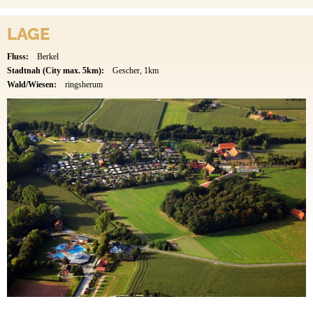
LAGE
Fluss:
Berkel
Stadtnah (City max. 5km):
Gescher, 1km
Wald/Wiesen:
ringsherum