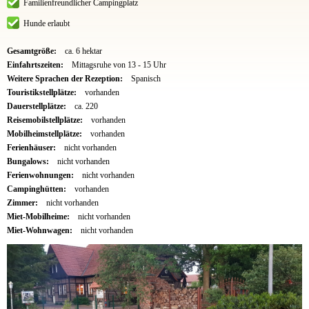
Familienfreundlicher Campingplatz
Hunde erlaubt
Gesamtgröße:
ca. 6 hektar
Einfahrtszeiten:
Mittagsruhe von 13 - 15 Uhr
Weitere Sprachen der Rezeption:
Spanisch
Touristikstellplätze:
vorhanden
Dauerstellplätze:
ca. 220
Reisemobilstellplätze:
vorhanden
Mobilheimstellplätze:
vorhanden
Ferienhäuser:
nicht vorhanden
Bungalows:
nicht vorhanden
Ferienwohnungen:
nicht vorhanden
Campinghütten:
vorhanden
Zimmer:
nicht vorhanden
Miet-Mobilheime:
nicht vorhanden
Miet-Wohnwagen:
nicht vorhanden