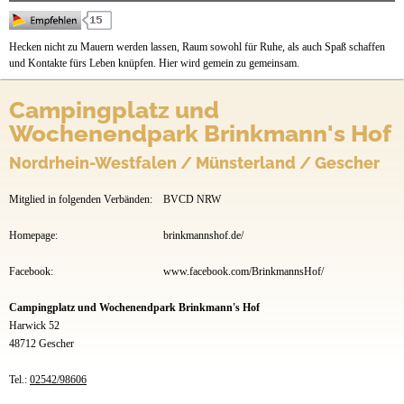
Preise & Prospekte
Anfahrt
Hecken nicht zu Mauern werden lassen, Raum sowohl für Ruhe, als auch Spaß schaffen
und Kontakte fürs Leben knüpfen. Hier wird gemein zu gemeinsam.
Campingplatz und
Wochenendpark Brinkmann's Hof
Nordrhein-Westfalen / Münsterland / Gescher
Mitglied in folgenden Verbänden:
BVCD NRW
Homepage:
brinkmannshof.de/
Facebook:
www.facebook.com/BrinkmannsHof/
Campingplatz und Wochenendpark Brinkmann's Hof
Harwick 52
48712 Gescher
Tel.:
02542/98606