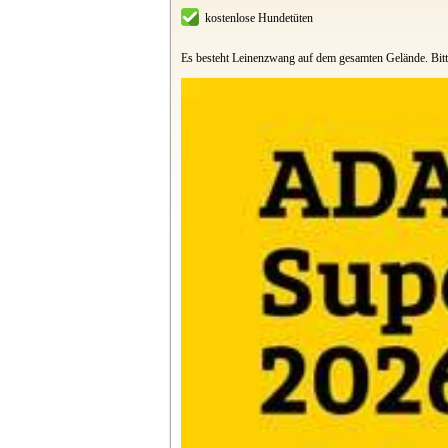
kostenlose Hundetüten
Es besteht Leinenzwang auf dem gesamten Gelände. Bitt