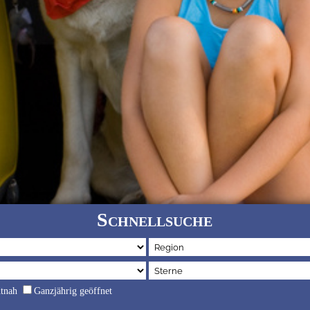
Schnellsuche
dtnah
Ganzjährig geöffnet