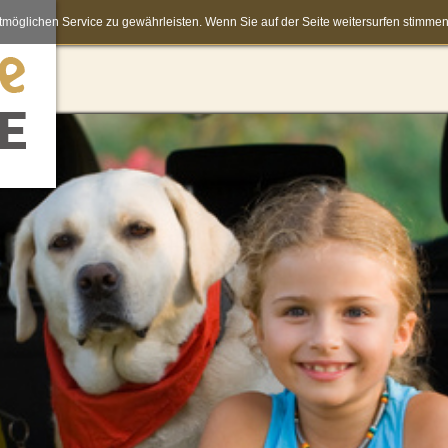
möglichen Service zu gewährleisten. Wenn Sie auf der Seite weitersurfen stimm