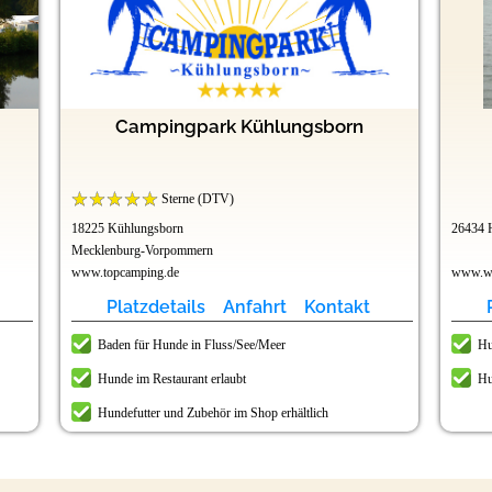
Campingpark Kühlungsborn
Sterne (DTV)
18225 Kühlungsborn
26434 
Mecklenburg-Vorpommern
www.topcamping.de
www.wan
Platzdetails
Anfahrt
Kontakt
Baden für Hunde in Fluss/See/Meer
Hu
Hunde im Restaurant erlaubt
Hu
Hundefutter und Zubehör im Shop erhältlich