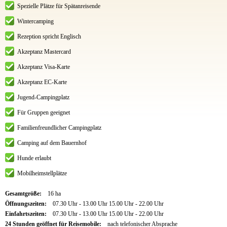
Spezielle Plätze für Spätanreisende
Wintercamping
Rezeption spricht Englisch
Akzeptanz Mastercard
Akzeptanz Visa-Karte
Akzeptanz EC-Karte
Jugend-Campingplatz
Für Gruppen geeignet
Familienfreundlicher Campingplatz
Camping auf dem Bauernhof
Hunde erlaubt
Mobilheimstellplätze
Gesamtgröße:
16 ha
Öffnungszeiten:
07.30 Uhr - 13.00 Uhr 15.00 Uhr - 22.00 Uhr
Einfahrtszeiten:
07.30 Uhr - 13.00 Uhr 15.00 Uhr - 22.00 Uhr
24 Stunden geöffnet für Reisemobile:
nach telefonischer Absprache