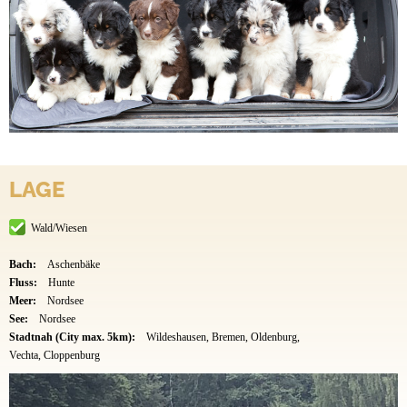
LAGE
Wald/Wiesen
Bach:
Aschenbäke
Fluss:
Hunte
Meer:
Nordsee
See:
Nordsee
Stadtnah (City max. 5km):
Wildeshausen, Bremen, Oldenburg,
Vechta, Cloppenburg