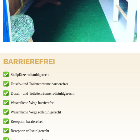
BARRIEREFREI
Stellplätze rollstuhlgerecht
Dusch- und Toilettenräume barrierefrei
Dusch- und Toilettenräume rollstuhlgerecht
Wesentliche Wege barrierefrei
Wesentliche Wege rollstuhlgerecht
Rezeption barrierefrei
Rezeption rollstuhlgerecht