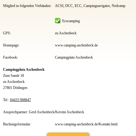
Mitglied in folgenden Verbänden:
ACSI, DCC, ECC, Campingnavigator, Nedcamp
Ecocamping
GPS:
zu Aschenbeck
Homepage:
www.camping-aschenbeck.de
Facebook:
Campingplatz Aschenbeck
Campingplatz Aschenbeck
Zum Sande 18
zu Aschenbeck
27801 Dötlingen
Tel.:
04433 968847
Ansprechpartner: Gerd Aschenbeck/Kerstin Aschenbeck
Buchungsformular:
www.camping-aschenbeck.de/Kontakt.html