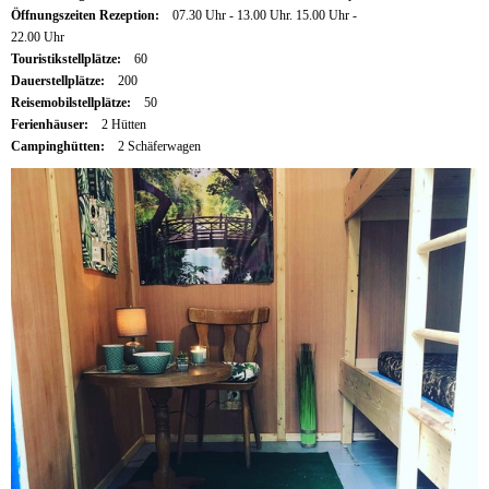
Öffnungszeiten Rezeption:
07.30 Uhr - 13.00 Uhr. 15.00 Uhr -
22.00 Uhr
Touristikstellplätze:
60
Dauerstellplätze:
200
Reisemobilstellplätze:
50
Ferienhäuser:
2 Hütten
Campinghütten:
2 Schäferwagen