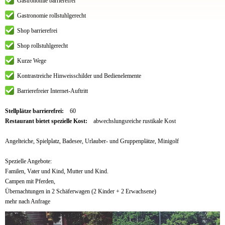
Gastronomie barrierefrei
Gastronomie rollstuhlgerecht
Shop barrierefrei
Shop rollstuhlgerecht
Kurze Wege
Kontrastreiche Hinweisschilder und Bedienelemente
Barrierefreier Internet-Auftritt
Stellplätze barrierefrei:
60
Restaurant bietet spezielle Kost:
abwechslungsreiche rustikale Kost
Angelteiche, Spielplatz, Badesee, Urlauber- und Gruppenplätze, Minigolf
Spezielle Angebote:
Familen, Vater und Kind, Mutter und Kind.
Campen mit Pferden,
Übernachtungen in 2 Schäferwagen (2 Kinder + 2 Erwachsene)
mehr nach Anfrage