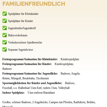
FAMILIENFREUNDLICH
Spielplätze für Kleinkinder
Spielplätze für Kinder
Jugendstube/Jugendtreff
Babywickelraum
Verkehrssichere Spielbereiche
Separate Jugendwiese
Ferienprogramm/Animation für Kleinkinder:
Kinderspielplatz
Ferienprogramm/Animation für Kinder:
Kinderspielplatz,
Badesee
Ferienprogramm/Animation für Jugendliche:
Badesee, Angeln,
Reiten, Minigolf, Boulebahn, Tischtennis
Sportmöglichkeiten für Kinder und Jugendliche:
Badesee,
Fussball, s.o. Hallenbad 5 km Entf, rudern 3 km, Volleyball
Indoor Spielplatz:
5 km entfernt Rämidämi
Großer, schöner Badesee, 2 Angelteiche, Campen mit Pferden, Radfahren, Bohlen,
Minigolf.