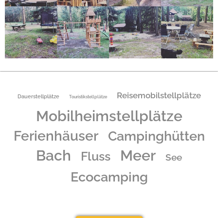
Reisemobilstellplätze
Dauerstellplätze
Touristikstellplätze
Mobilheimstellplätze
Ferienhäuser
Campinghütten
Bach
Meer
Fluss
See
Ecocamping