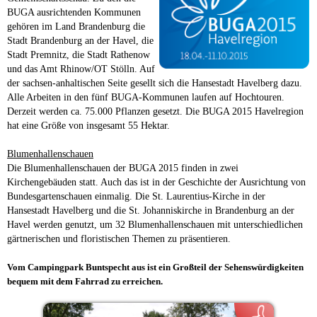
BUGA ausrichtenden Kommunen
gehören im Land Brandenburg die
Stadt Brandenburg an der Havel, die
Stadt Premnitz, die Stadt Rathenow
und das Amt Rhinow/OT Stölln. Auf
der sachsen-anhaltischen Seite gesellt sich die Hansestadt Havelberg dazu.
Alle Arbeiten in den fünf BUGA-Kommunen laufen auf Hochtouren.
Derzeit werden ca. 75.000 Pflanzen gesetzt. Die BUGA 2015 Havelregion
hat eine Größe von insgesamt 55 Hektar.
Blumenhallenschauen
Die Blumenhallenschauen der BUGA 2015 finden in zwei
Kirchengebäuden statt. Auch das ist in der Geschichte der Ausrichtung von
Bundesgartenschauen einmalig. Die St. Laurentius-Kirche in der
Hansestadt Havelberg und die St. Johanniskirche in Brandenburg an der
Havel werden genutzt, um 32 Blumenhallenschauen mit unterschiedlichen
gärtnerischen und floristischen Themen zu präsentieren.
Vom Campingpark Buntspecht aus ist ein Großteil der Sehenswürdigkeiten
bequem mit dem Fahrrad zu erreichen.