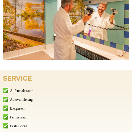
SERVICE
Aufenthaltsraum
Autovermietung
Biergarten
Fernsehraum
Feste/Feiern