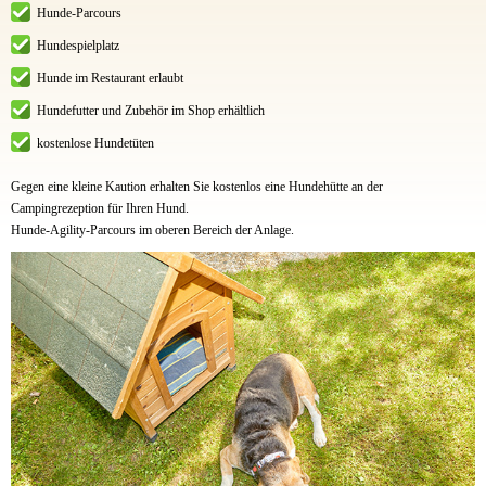
Hunde-Parcours
Hundespielplatz
Hunde im Restaurant erlaubt
Hundefutter und Zubehör im Shop erhältlich
kostenlose Hundetüten
Gegen eine kleine Kaution erhalten Sie kostenlos eine Hundehütte an der
Campingrezeption für Ihren Hund.
Hunde-Agility-Parcours im oberen Bereich der Anlage.