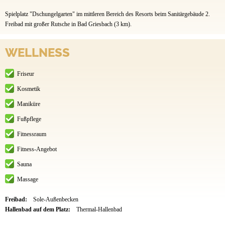
Spielplatz "Dschungelgarten" im mittleren Bereich des Resorts beim Sanitärgebäude 2.
Freibad mit großer Rutsche in Bad Griesbach (3 km).
WELLNESS
Friseur
Kosmetik
Maniküre
Fußpflege
Fitnessraum
Fitness-Angebot
Sauna
Massage
Freibad:
Sole-Außenbecken
Hallenbad auf dem Platz:
Thermal-Hallenbad