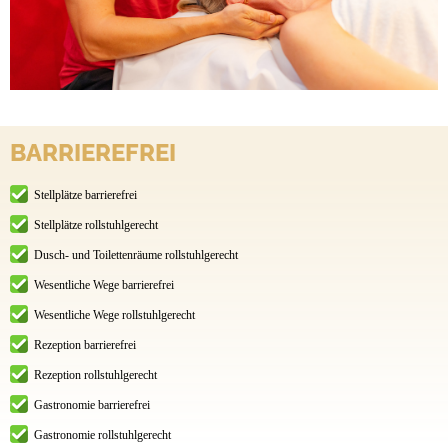
BARRIEREFREI
Stellplätze barrierefrei
Stellplätze rollstuhlgerecht
Dusch- und Toilettenräume rollstuhlgerecht
Wesentliche Wege barrierefrei
Wesentliche Wege rollstuhlgerecht
Rezeption barrierefrei
Rezeption rollstuhlgerecht
Gastronomie barrierefrei
Gastronomie rollstuhlgerecht