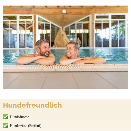
Hundefreundlich
Hundedusche
Hundewiese (Freilauf)