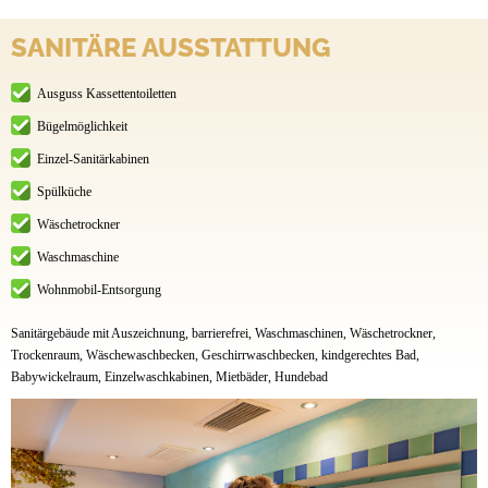
SANITÄRE AUSSTATTUNG
Ausguss Kassettentoiletten
Bügelmöglichkeit
Einzel-Sanitärkabinen
Spülküche
Wäschetrockner
Waschmaschine
Wohnmobil-Entsorgung
Sanitärgebäude mit Auszeichnung, barrierefrei, Waschmaschinen, Wäschetrockner,
Trockenraum, Wäschewaschbecken, Geschirrwaschbecken, kindgerechtes Bad,
Babywickelraum, Einzelwaschkabinen, Mietbäder, Hundebad