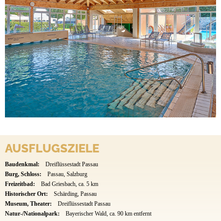
AUSFLUGSZIELE
Baudenkmal:
Dreiflüssestadt Passau
Burg, Schloss:
Passau, Salzburg
Freizeitbad:
Bad Griesbach, ca. 5 km
Historischer Ort:
Schärding, Passau
Museum, Theater:
Dreiflüssestadt Passau
Natur-/Nationalpark:
Bayerischer Wald, ca. 90 km entfernt