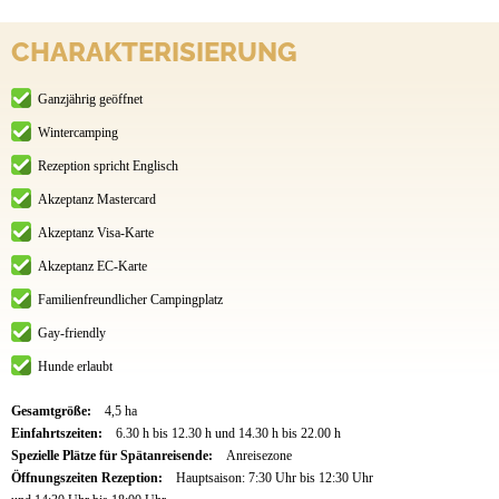
CHARAKTERISIERUNG
Ganzjährig geöffnet
Wintercamping
Rezeption spricht Englisch
Akzeptanz Mastercard
Akzeptanz Visa-Karte
Akzeptanz EC-Karte
Familienfreundlicher Campingplatz
Gay-friendly
Hunde erlaubt
Gesamtgröße:
4,5 ha
Einfahrtszeiten:
6.30 h bis 12.30 h und 14.30 h bis 22.00 h
Spezielle Plätze für Spätanreisende:
Anreisezone
Öffnungszeiten Rezeption:
Hauptsaison: 7:30 Uhr bis 12:30 Uhr