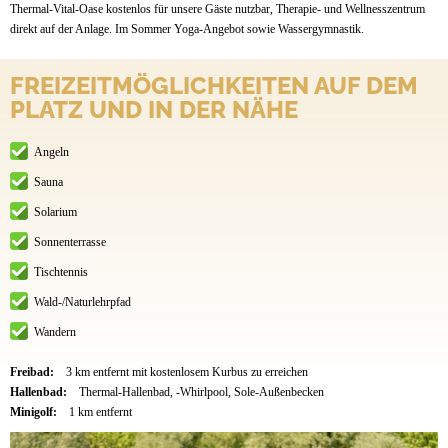
Thermal-Vital-Oase kostenlos für unsere Gäste nutzbar, Therapie- und Wellnesszentrum
direkt auf der Anlage. Im Sommer Yoga-Angebot sowie Wassergymnastik.
FREIZEITMÖGLICHKEITEN AUF DEM
PLATZ UND IN DER NÄHE
Angeln
Sauna
Solarium
Sonnenterrasse
Tischtennis
Wald-/Naturlehrpfad
Wandern
Freibad:
3 km entfernt mit kostenlosem Kurbus zu erreichen
Hallenbad:
Thermal-Hallenbad, -Whirlpool, Sole-Außenbecken
Minigolf:
1 km entfernt