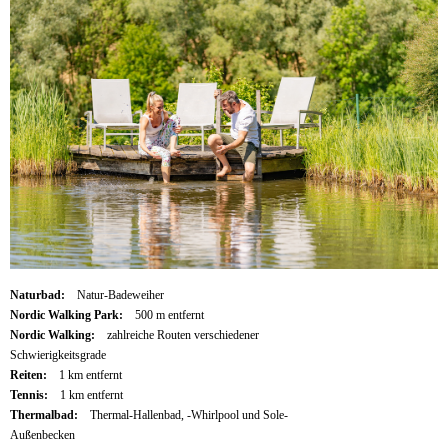
Naturbad:
Natur-Badeweiher
Nordic Walking Park:
500 m entfernt
Nordic Walking:
zahlreiche Routen verschiedener
Schwierigkeitsgrade
Reiten:
1 km entfernt
Tennis:
1 km entfernt
Thermalbad:
Thermal-Hallenbad, -Whirlpool und Sole-
Außenbecken