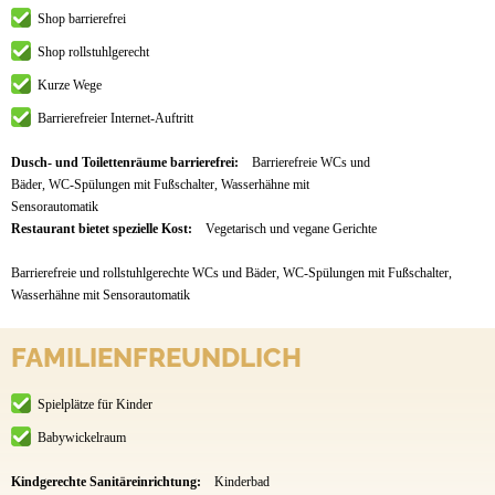
Shop barrierefrei
Shop rollstuhlgerecht
Kurze Wege
Barrierefreier Internet-Auftritt
Dusch- und Toilettenräume barrierefrei:
Barrierefreie WCs und
Bäder, WC-Spülungen mit Fußschalter, Wasserhähne mit
Sensorautomatik
Restaurant bietet spezielle Kost:
Vegetarisch und vegane Gerichte
Barrierefreie und rollstuhlgerechte WCs und Bäder, WC-Spülungen mit Fußschalter,
Wasserhähne mit Sensorautomatik
FAMILIENFREUNDLICH
Spielplätze für Kinder
Babywickelraum
Kindgerechte Sanitäreinrichtung:
Kinderbad