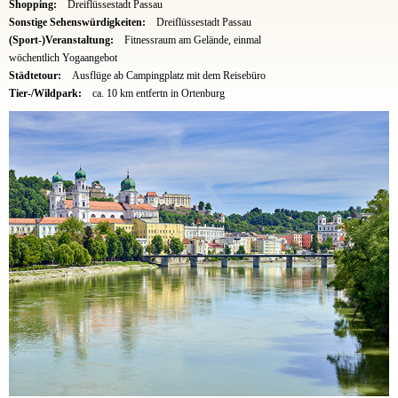
Shopping:
Dreiflüssestadt Passau
Sonstige Sehenswürdigkeiten:
Dreiflüssestadt Passau
(Sport-)Veranstaltung:
Fitnessraum am Gelände, einmal
wöchentlich Yogaangebot
Städtetour:
Ausflüge ab Campingplatz mit dem Reisebüro
Tier-/Wildpark:
ca. 10 km entfertn in Ortenburg