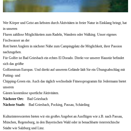
Wer Körper und Geist am liebsten durch Aktivitäten in freier Natur in Einklang bringt, hat
in unseren
Fluren zahllose Möglichkeiten zum Radeln, Wandern oder Walking. Unser eigenes
Fischwasser an der
Rott bietet Anglern in nächster Nähe zum Campingplatz die Möglichkeit, ihrer Passion
nachzugehen.
Für Golfer ist Bad Griesbach ein echtes El Dorado. Direkt vor unserer Haustür befindet
sich das größte
Golfzentrum Europas. Und direkt auf unserem Gelände lädt Sie ein Übungsabschlag mit
Putting- und
Chipping-Green ein. Auch das täglich wechselnde Fitnessprogramm für Jedermann bietet
unseren
Gästen kostenlose sportliche Aktivitäten.
Nächster Ort:
Bad Griesbach
Nächste Stadt:
Bad Griesbach, Pocking, Passau, Schärding
Kulturinteressierten bieten wir ein großes Angebot an Ausflügen wie z.B. nach Passau,
München, Regensburg, in den Bayerischen Wald oder in benachbarte österreichische
Städte wie Salzburg und Linz.