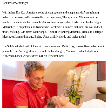
Wellnessanwendungen
Wir finden: Ein Kur-Ambiente sollte eine anregende und entspannende Ausstrahlung
haben. In unserem, selbstverständlich barrierefreien, Therapie- und Wellnesszentrum
tauchen Sie ein in die harmonische Atmosphäre ausgesuchter Farben und hochwertiger
Materialien. Kompetente und freundliche Fachkräfte kümmern sich um Ihre Gesundheit
und Genesung. Wir bieten Naturfango, Heißluft, Krankengymnastik, Manuelle Therapie,
Massagen, Lymphdrainage, Bäder, Ultraschall, Heilerde und vieles mehr!
Die Schönheit darf natürlich nicht zu kurz kommen. Dafür sorgt unsere Kosmetikerin mit
persönlich auf Sie abgestimmte Gesichtsbehandlungen, Maniküren oder Fußpflegen.
Außerdem haben wir direkt vor Ort ein Friseurstüberl.