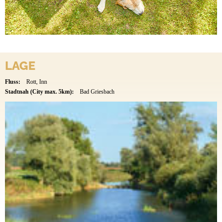
LAGE
Fluss:
Rott, Inn
Stadtnah (City max. 5km):
Bad Griesbach