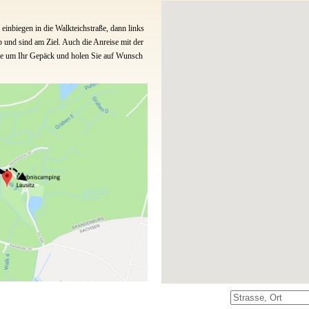
einbiegen in die Walkteichstraße, dann links
b und sind am Ziel. Auch die Anreise mit der
he um Ihr Gepäck und holen Sie auf Wunsch