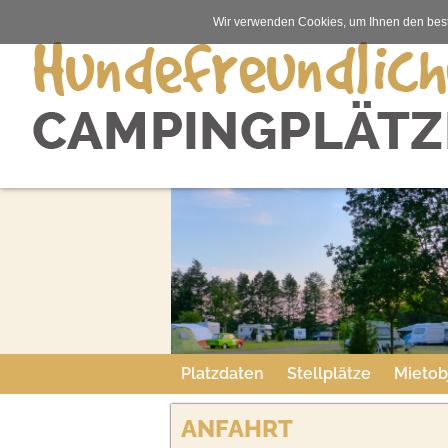
Wir verwenden Cookies, um Ihnen den best
Platzdaten
Stellplätze
Mietob
ANFAHRT