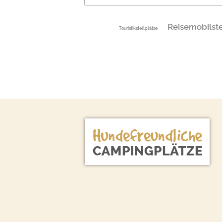
Reisemobilste
Touristikstellplätze