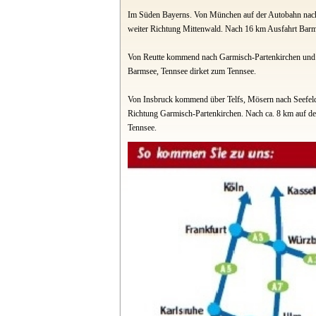
Im Süden Bayerns. Von München auf der Autobahn nach
weiter Richtung Mittenwald. Nach 16 km Ausfahrt Barm
Von Reutte kommend nach Garmisch-Partenkirchen und 
Barmsee, Tennsee dirket zum Tennsee.
Von Insbruck kommend über Telfs, Mösern nach Seefeld
Richtung Garmisch-Partenkirchen. Nach ca. 8 km auf de
Tennsee.