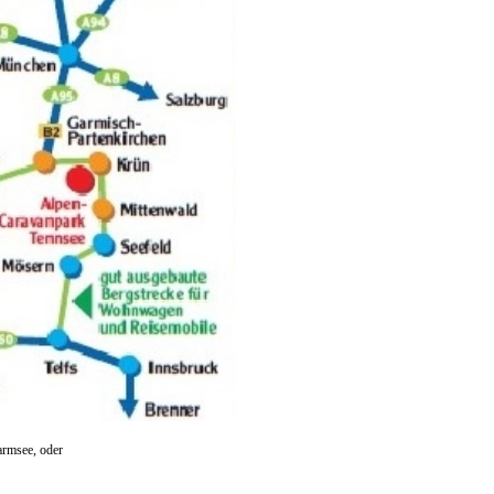
armsee, oder