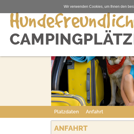
Wir verwenden Cookies, um Ihnen den best
Platzdaten
Anfahrt
ANFAHRT