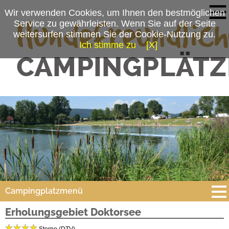
Wir verwenden Cookies, um Ihnen den bestmöglichen
Service zu gewährleisten. Wenn Sie auf der Seite
weitersurfen stimmen Sie der Cookie-Nutzung zu.
Ich stimme zu
[X]
Campingplatzmenü
Erholungsgebiet Doktorsee
Platzdaten