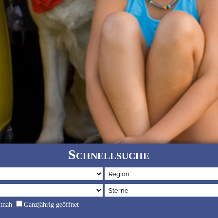
Schnellsuche
dtnah
Ganzjährig geöffnet