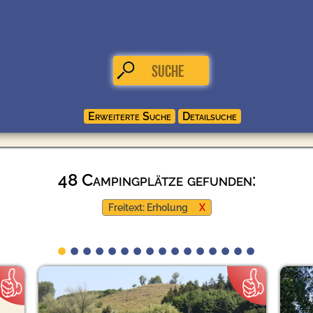
48 Campingplätze gefunden:
Freitext: Erholung
X