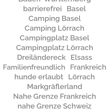
barrierefrei
Basel
Camping Basel
Camping Lörrach
Campingplatz Basel
Campingplatz Lörrach
Dreiländereck
Elsass
Frankreich
Familienfreundlich
hunde erlaubt
Lörrach
Markgräflerland
Nahe Grenze Frankreich
nahe Grenze Schweiz