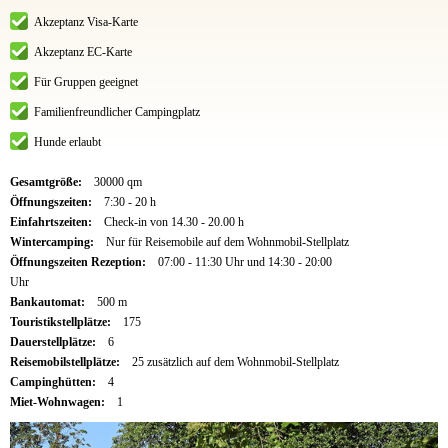
Akzeptanz Visa-Karte
Akzeptanz EC-Karte
Für Gruppen geeignet
Familienfreundlicher Campingplatz
Hunde erlaubt
Gesamtgröße:
30000 qm
Öffnungszeiten:
7:30 - 20 h
Einfahrtszeiten:
Check-in von 14.30 - 20.00 h
Wintercamping:
Nur für Reisemobile auf dem Wohnmobil-Stellplatz
Öffnungszeiten Rezeption:
07:00 - 11:30 Uhr und 14:30 - 20:00
Uhr
Bankautomat:
500 m
Touristikstellplätze:
175
Dauerstellplätze:
6
Reisemobilstellplätze:
25 zusätzlich auf dem Wohnmobil-Stellplatz
Campinghütten:
4
Miet-Wohnwagen:
1