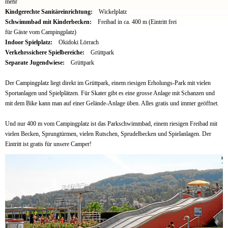
mehr
Kindgerechte Sanitäreinrichtung:
Wickelplatz
Schwimmbad mit Kinderbecken:
Freibad in ca. 400 m (Eintritt frei
für Gäste vom Campingplatz)
Indoor Spielplatz:
Okidoki Lörrach
Verkehrssichere Spielbereiche:
Grüttpark
Separate Jugendwiese:
Grüttpark
Der Campingplatz liegt direkt im Grüttpark, einem riesigen Erholungs-Park mit vielen
Sportanlagen und Spielplätzen. Für Skater gibt es eine grosse Anlage mit Schanzen und
mit dem Bike kann man auf einer Gelände-Anlage üben. Alles gratis und immer geöffnet.
Und nur 400 m vom Campingplatz ist das Parkschwimmbad, einem riesigen Freibad mit
vielen Becken, Sprungtürmen, vielen Rutschen, Sprudelbecken und Spielanlagen. Der
Eintritt ist gratis für unsere Camper!