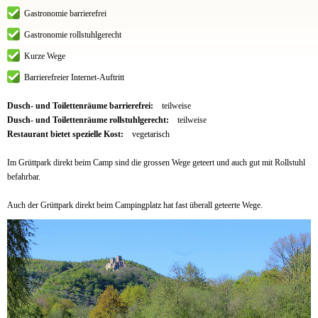
Gastronomie barrierefrei
Gastronomie rollstuhlgerecht
Kurze Wege
Barrierefreier Internet-Auftritt
Dusch- und Toilettenräume barrierefrei:
teilweise
Dusch- und Toilettenräume rollstuhlgerecht:
teilweise
Restaurant bietet spezielle Kost:
vegetarisch
Im Grüttpark direkt beim Camp sind die grossen Wege geteert und auch gut mit Rollstuhl
befahrbar.
Auch der Grüttpark direkt beim Campingplatz hat fast überall geteerte Wege.