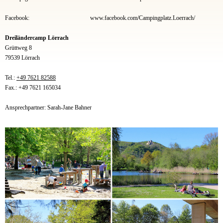
Facebook:
www.facebook.com/Campingplatz.Loerrach/
Dreiländercamp Lörrach
Grüttweg 8
79539 Lörrach
Tel.:
+49 7621 82588
Fax.: +49 7621 165034
Ansprechpartner: Sarah-Jane Bahner