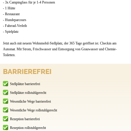
- 3x Campingfass für je 1-4 Personen
- 1 Hütte
- Restaurant
- Hundeparcours
- Fahrrad-Verleih
- Spielplatz
Jetzt auch mit neuem Wohnmobil-Stellplatz, der 365 Tage geöffnet ist. Checkin am
Automat. Mit Strom, Frischwasser und Entsorgung von Grauwasser und Chemie-
Toiletten.
BARRIEREFREI
Stellplätze barrierefrei
Stellplätze rollstuhlgerecht
Wesentliche Wege barrierefrei
Wesentliche Wege rollstuhlgerecht
Rezeption barrierefrei
Rezeption rollstuhlgerecht