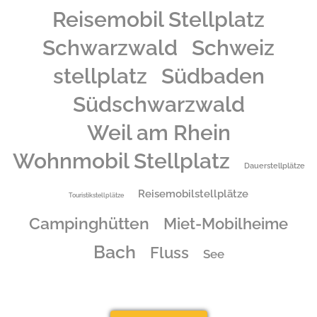
Reisemobil Stellplatz
Schwarzwald
Schweiz
stellplatz
Südbaden
Südschwarzwald
Weil am Rhein
Wohnmobil Stellplatz
Dauerstellplätze
Reisemobilstellplätze
Touristikstellplätze
Campinghütten
Miet-Mobilheime
Bach
Fluss
See