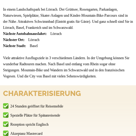
In einem Landschaftspark bei Lörrach. Der Grüttsee, Rosengarten, Parkanlagen,
Naturwiesen, Spielplätze, Skater-Anlagen und Kinder-Mountain-Bike-Parcours sind in
der Nähe. Attraktives Schwimmbad (Eintritt gratis für Gäste). Und ganz schnell sind Sie in
Lörrach, Basel, Frankreich und im Schwarzwald.
Nächste Autobahnausfahrt:
Lörrach
Nächster Ort:
Lörrach
Nächste Stadt:
Basel
Viele attraktive Ausflugsziele in 3 verschiedenen Ländern. In der Umgebung können Sie
wunderbar Radtouren machen. Nach Basel und entlang vom Rhein sogar ohne
Steigungen. Mountain-Bike und Wandern im Schwarzwald und in den französischen
Vogesen. Und die City von Basel mit vielen Sehenswürdigkeiten.
CHARAKTERISIERUNG
24 Stunden geöffnet für Reisemobile
Spezielle Plätze für Spätanreisende
Rezeption spricht Englisch
Akzeptanz Mastercard