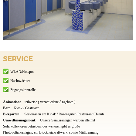
SERVICE
WLAN/Hotspot
Nachtwächter
Zugangskontrolle
Animation:
teilweise ( verschiedene Angebote )
Bar:
Kiosk / Gaststätte
Biergarten:
Seeterassen am Kiosk / Rosengarten Restaurant Chianti
Umweltmanagement:
Unsere Sanitäranlagen werden alle mit
Solarkollektoren betrieben, des weiteren gibt es große
Photovoltaikanlagen, ein Blockheizkraftwerk, sowie Mülltrennung