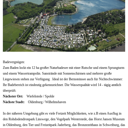
Badevergnügen:
Zum Baden lockt ein 12 ha großer Naturbadesee mit einer Rutsche und einem Sprungturm
und einem Wassertrampolin. Sanstrände mit Sonnenschirmen und mehrere große
Liegewiesen stehen zur Verfügung . Ideal ist der Bernsteinsee auch für Nichtschwimmer:
Ihr Badebereich ist eindeutig gekennzeichnet. Die Wasserqualität wird 14 - tägig amtlich
überprüft.
Nächster Ort:
Wiefelstede / Spohle
Nächste Stadt:
Oldenburg / Wilhelmshaven
In der näheren Umgebung gibt es viele Freizeit Möglichkeiten, wie z.B einen Ausflug in
den Rohdodendronpark Linswege, den Vogelpark Westerstede, das Horst Jansen Museum
in Oldenburg, den Tier und Freizeitpark Jaderberg, das Bronzezeithaus in Schweiburg, das