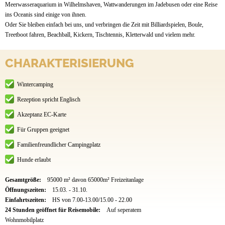
Meerwasseraquarium in Wilhelmshaven, Wattwanderungen im Jadebusen oder eine Reise
ins Oceanis sind einige von ihnen.
Oder Sie bleiben einfach bei uns, und verbringen die Zeit mit Billiardspielen, Boule,
Treetboot fahren, Beachball, Kickern, Tischtennis, Kletterwald und vielem mehr.
CHARAKTERISIERUNG
Wintercamping
Rezeption spricht Englisch
Akzeptanz EC-Karte
Für Gruppen geeignet
Familienfreundlicher Campingplatz
Hunde erlaubt
Gesamtgröße:
95000 m² davon 65000m² Freizeitanlage
Öffnungszeiten:
15.03. - 31.10.
Einfahrtszeiten:
HS von 7.00-13.00/15.00 - 22.00
24 Stunden geöffnet für Reisemobile:
Auf seperatem
Wohnmobilplatz