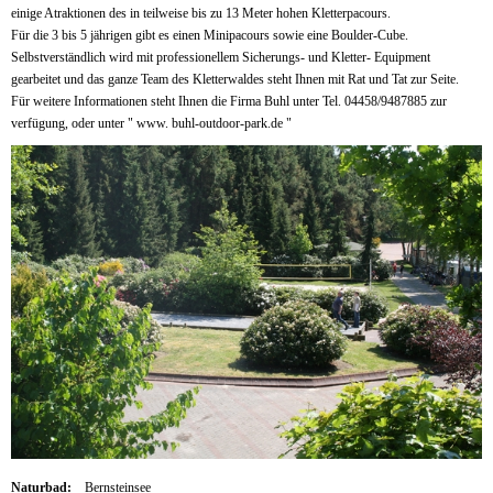
einige Atraktionen des in teilweise bis zu 13 Meter hohen Kletterpacours.
Für die 3 bis 5 jährigen gibt es einen Minipacours sowie eine Boulder-Cube.
Selbstverständlich wird mit professionellem Sicherungs- und Kletter- Equipment
gearbeitet und das ganze Team des Kletterwaldes steht Ihnen mit Rat und Tat zur Seite.
Für weitere Informationen steht Ihnen die Firma Buhl unter Tel. 04458/9487885 zur
verfügung, oder unter " www. buhl-outdoor-park.de "
Naturbad:
Bernsteinsee