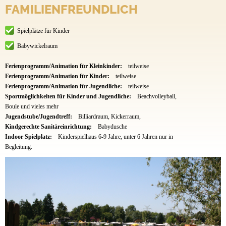
FAMILIENFREUNDLICH
Spielplätze für Kinder
Babywickelraum
Ferienprogramm/Animation für Kleinkinder:
teilweise
Ferienprogramm/Animation für Kinder:
teilweise
Ferienprogramm/Animation für Jugendliche:
teilweise
Sportmöglichkeiten für Kinder und Jugendliche:
Beachvolleyball,
Boule und vieles mehr
Jugendstube/Jugendtreff:
Billiardraum, Kickerraum,
Kindgerechte Sanitäreinrichtung:
Babydusche
Indoor Spielplatz:
Kinderspielhaus 6-9 Jahre, unter 6 Jahren nur in
Begleitung.