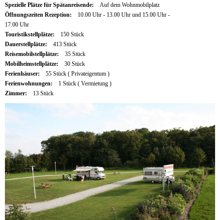
Spezielle Plätze für Spätanreisende:
Auf dem Wohnmobilplatz
Öffnungszeiten Rezeption:
10.00 Uhr - 13.00 Uhr und 15.00 Uhr -
17.00 Uhr
Touristikstellplätze:
150 Stück
Dauerstellplätze:
413 Stück
Reisemobilstellplätze:
35 Stück
Mobilheimstellplätze:
30 Stück
Ferienhäuser:
55 Stück ( Privateigentum )
Ferienwohnungen:
1 Stück ( Vermietung )
Zimmer:
13 Stück