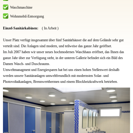
Waschmaschine
Wohnmobil-Entsorgung
Einzel-Sanitärkabinen:
( In Arbeit )
Unser Platz verfügt insgesammt über fünf Sanitärhäuser die auf dem Gelände sehr gut
verteilt sind. Die Anlagen sind modern, und teilweise das ganze Jahr geöffnet.
Im Juli 2007 haben wir unser neues hochmodernes Waschhaus eröffnet, das Ihnen das
ganze Jahr über zur Verfügung steht, in der unteren Gallerie befindet sich ein Bild des
Damen Wasch- und Duschraums.
Umweltmanagment und Energiesparen hat bei uns einen hohen Stellenwert deshalb
werden unsere Sanitäranlagen umweltfreundlich mit modernsten Solar- und
Photovoltaikanlagen, Brennwertthermen und einem Blockheizkraftwerk betrieben.