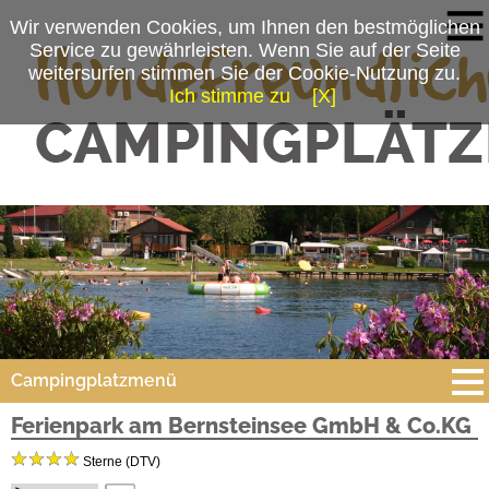
Wir verwenden Cookies, um Ihnen den bestmöglichen
Service zu gewährleisten. Wenn Sie auf der Seite
weitersurfen stimmen Sie der Cookie-Nutzung zu.
Ich stimme zu
[X]
Campingplatzmenü
Ferienpark am Bernsteinsee GmbH & Co.KG
Platzdaten
Sterne (DTV)
Stellplätze