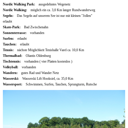
Nordic Walking Park:
ausgedehntes Wegenetz
Nordic Walking:
möglich ein ca. 3,0 Km langer Rundwanderweg
Segeln:
Das Segeln auf unserem See ist nur mit kleinen "Jollen"
erlaubt
Skate-Park:
Bad Zwischenahn
Sonnenterrasse:
vorhanden
Surfen:
erlaubt
Tauchen:
erlaubt
Tennis:
nächste Möglichkeit Tenishalle Varel ca. 10,0 Km
Thermalbad:
Olantis Oldenburg
Tischtennis:
vorhanden ( vier Platten kostenlos )
Volleyball:
vorhanden
Wandern:
gutes Rad und Wander Netz
Wasserski:
Wasserski Lift Hooksiel, ca. 35,0 Km
Wassersport:
Schwimmen, Surfen, Tauchen, Sprungturm, Rutsche