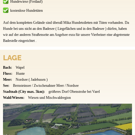
Hundewiese (Freilauf)
kostenlose Hundetüten
Auf dem kompletten Gelände sind überall Mika Hundetoiletten mit Tüten vorhanden. Da
Hunde bei uns nicht an den Badesee ( Liegeflächen und in den Badesee ) dürfen, haben
wir auf der anderen Straßenseite am Angelsee exra für unsere Vierbeiner eine abgetrennte
Badestelle eingerichtet .
LAGE
Bach:
Wapel
Fluss:
Hunte
Meer:
Nordsee ( Jadebusen )
See:
Bernsteinsee / Zwischenahner Meer / Nordsee
Stadtnah (City max. 5km):
größeres Dorf Obenstrohe bei Varel
Wald/Wiesen:
Wiesen und Mischwaldregion