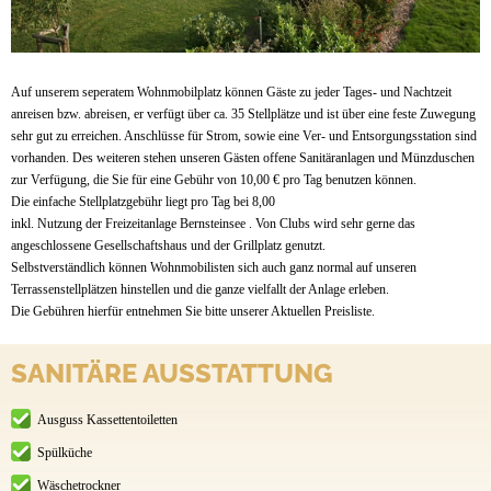
Auf unserem seperatem Wohnmobilplatz können Gäste zu jeder Tages- und Nachtzeit
anreisen bzw. abreisen, er verfügt über ca. 35 Stellplätze und ist über eine feste Zuwegung
sehr gut zu erreichen. Anschlüsse für Strom, sowie eine Ver- und Entsorgungsstation sind
vorhanden. Des weiteren stehen unseren Gästen offene Sanitäranlagen und Münzduschen
zur Verfügung, die Sie für eine Gebühr von 10,00 € pro Tag benutzen können.
Die einfache Stellplatzgebühr liegt pro Tag bei 8,00
inkl. Nutzung der Freizeitanlage Bernsteinsee . Von Clubs wird sehr gerne das
angeschlossene Gesellschaftshaus und der Grillplatz genutzt.
Selbstverständlich können Wohnmobilisten sich auch ganz normal auf unseren
Terrassenstellplätzen hinstellen und die ganze vielfallt der Anlage erleben.
Die Gebühren hierfür entnehmen Sie bitte unserer Aktuellen Preisliste.
SANITÄRE AUSSTATTUNG
Ausguss Kassettentoiletten
Spülküche
Wäschetrockner