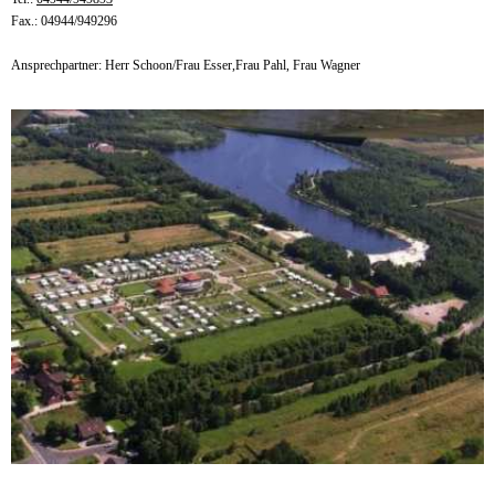
Fax.: 04944/949296
Ansprechpartner: Herr Schoon/Frau Esser,Frau Pahl, Frau Wagner