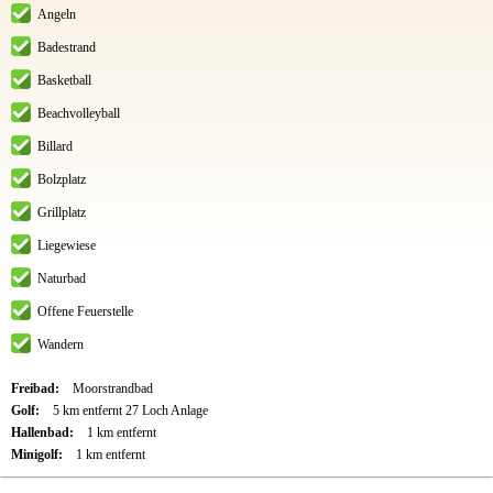
Angeln
Badestrand
Basketball
Beachvolleyball
Billard
Bolzplatz
Grillplatz
Liegewiese
Naturbad
Offene Feuerstelle
Wandern
Freibad:
Moorstrandbad
Golf:
5 km entfernt 27 Loch Anlage
Hallenbad:
1 km entfernt
Minigolf:
1 km entfernt