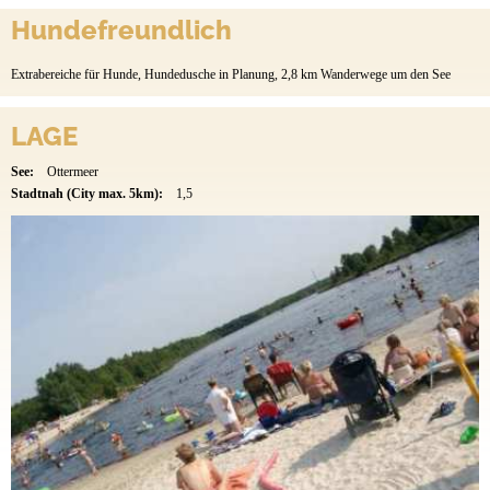
Hundefreundlich
Extrabereiche für Hunde, Hundedusche in Planung, 2,8 km Wanderwege um den See
LAGE
See:
Ottermeer
Stadtnah (City max. 5km):
1,5