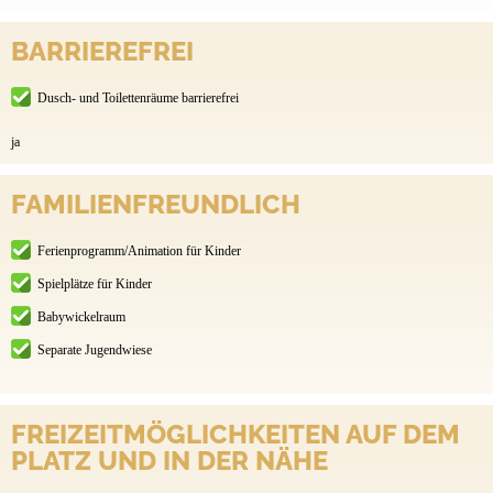
BARRIEREFREI
Dusch- und Toilettenräume barrierefrei
ja
FAMILIENFREUNDLICH
Ferienprogramm/Animation für Kinder
Spielplätze für Kinder
Babywickelraum
Separate Jugendwiese
FREIZEITMÖGLICHKEITEN AUF DEM
PLATZ UND IN DER NÄHE