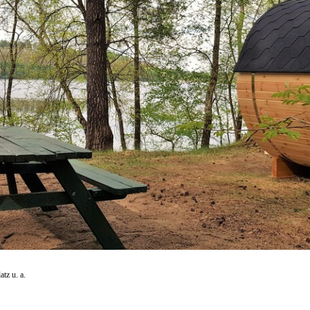
tz u. a.