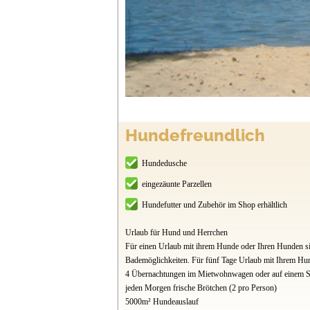
Hundefreundlich
Hundedusche
eingezäunte Parzellen
Hundefutter und Zubehör im Shop erhältlich
Urlaub für Hund und Herrchen
Für einen Urlaub mit ihrem Hunde oder Ihren Hunden sin
Bademöglichkeiten. Für fünf Tage Urlaub mit Ihrem Hun
4 Übernachtungen im Mietwohnwagen oder auf einem St
jeden Morgen frische Brötchen (2 pro Person)
5000m² Hundeauslauf