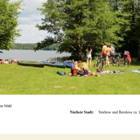
 im Wald
Nächste Stadt:
Storkow und Beeskow ca. 