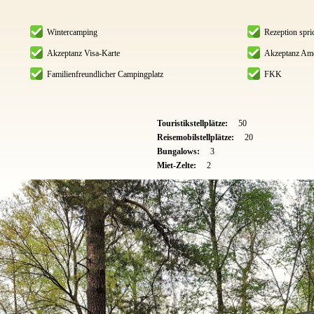
Wintercamping
Rezeption spri
Akzeptanz Visa-Karte
Akzeptanz Ame
Familienfreundlicher Campingplatz
FKK
Touristikstellplätze:
50
Reisemobilstellplätze:
20
Bungalows:
3
Miet-Zelte:
2