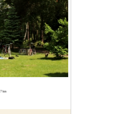
17 km