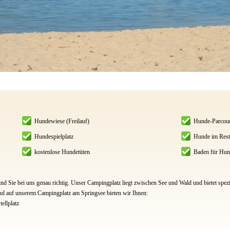
Hundewiese (Freilauf)
Hunde-Parcou
Hundespielplatz
Hunde im Resta
kostenlose Hundetüten
Baden für Hun
d Sie bei uns genau richtig. Unser Campingplatz liegt zwischen See und Wald und bietet spe
d auf unserem Campingplatz am Springsee bieten wir Ihnen:
ellplatz