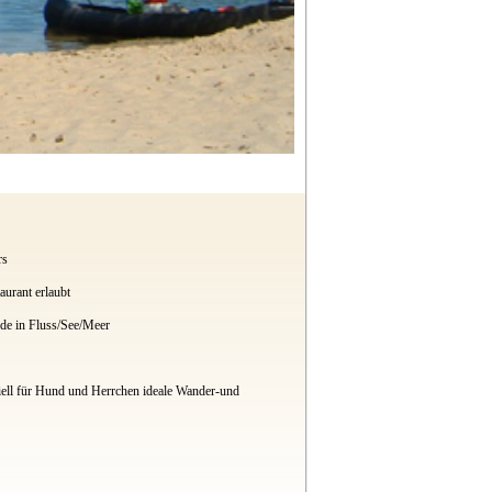
rs
urant erlaubt
de in Fluss/See/Meer
ziell für Hund und Herrchen ideale Wander-und