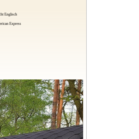
cht Englisch
rican Express