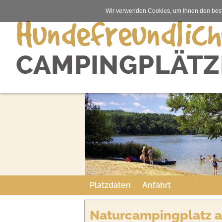
Wir verwenden Cookies, um Ihnen den best
Platzdaten
Anfahrt
Naturcampingplatz a