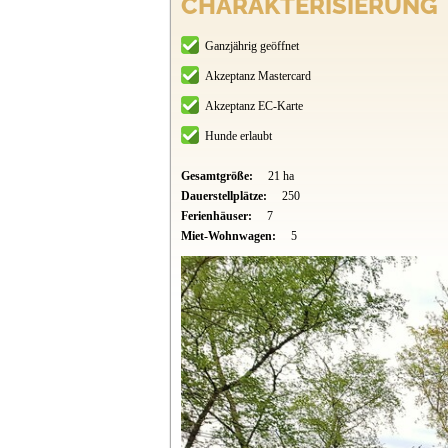
CHARAKTERISIERUNG
Ganzjährig geöffnet
Akzeptanz Mastercard
Akzeptanz EC-Karte
Hunde erlaubt
Gesamtgröße:
21 ha
Dauerstellplätze:
250
Ferienhäuser:
7
Miet-Wohnwagen:
5