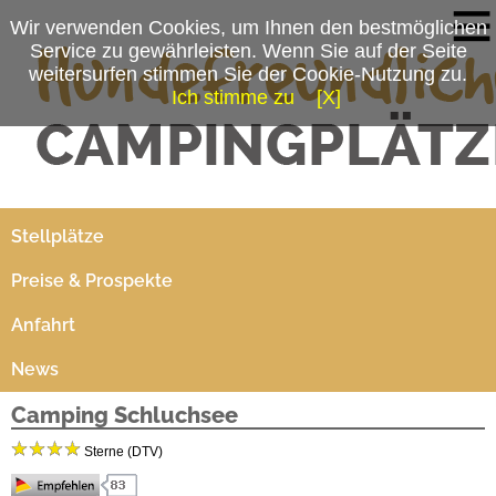
Wir verwenden Cookies, um Ihnen den bestmöglichen
Service zu gewährleisten. Wenn Sie auf der Seite
weitersurfen stimmen Sie der Cookie-Nutzung zu.
Ich stimme zu
[X]
Campingplatzmenü
Platzdaten
Stellplätze
Preise & Prospekte
Anfahrt
News
Camping Schluchsee
Sterne (DTV)