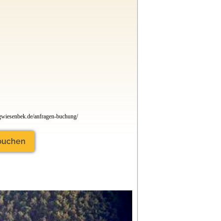
iesenbek.de/anfragen-buchung/
 buchen