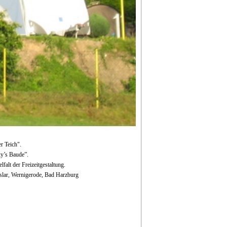
r Teich".
y’s Baude”.
alt der Freizeitgestaltung.
slar, Wernigerode, Bad Harzburg