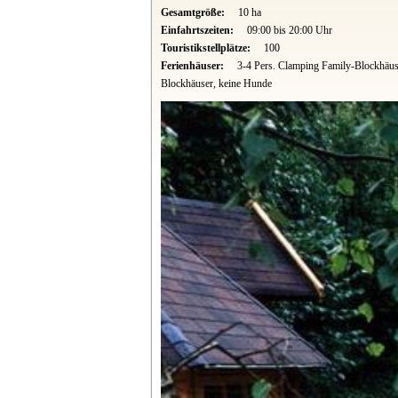
Gesamtgröße:
10 ha
Einfahrtszeiten:
09:00 bis 20:00 Uhr
Touristikstellplätze:
100
Ferienhäuser:
3-4 Pers. Clamping Family-Blockhäus
Blockhäuser, keine Hunde