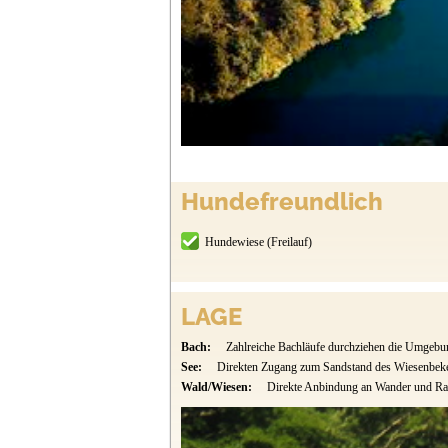
Hundefreundlich
Hundewiese (Freilauf)
LAGE
Bach:
Zahlreiche Bachläufe durchziehen die Umgebu
See:
Direkten Zugang zum Sandstand des Wiesenbeke
Wald/Wiesen:
Direkte Anbindung an Wander und Ra