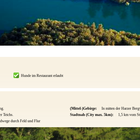
Hunde im Restaurant erlaubt
ng.
(Mittel-)Gebirge:
In mitten der Harzer Berg
r Teichs.
Stadtnah (City max. 5km):
1,5 km vom St
dwege durch Feld und Flur