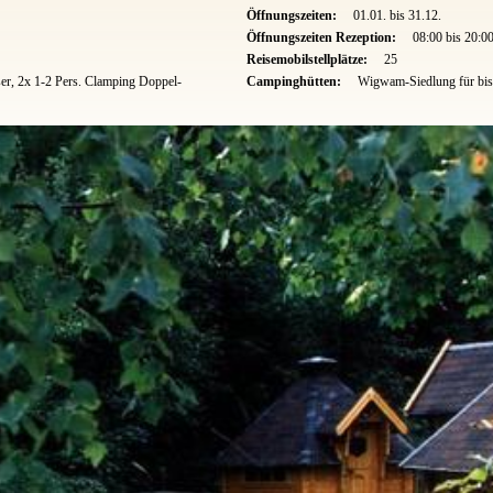
Öffnungszeiten:
01.01. bis 31.12.
Öffnungszeiten Rezeption:
08:00 bis 20:0
Reisemobilstellplätze:
25
er, 2x 1-2 Pers. Clamping Doppel-
Campinghütten:
Wigwam-Siedlung für bis