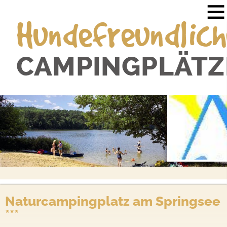
Naturcampingplatz am Springsee
***