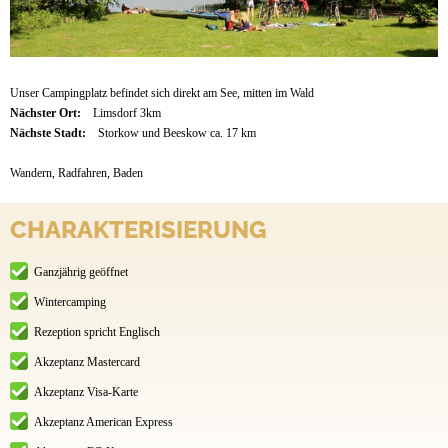
Unser Campingplatz befindet sich direkt am See, mitten im Wald
Nächster Ort:
Limsdorf 3km
Nächste Stadt:
Storkow und Beeskow ca. 17 km
Wandern, Radfahren, Baden
CHARAKTERISIERUNG
Ganzjährig geöffnet
Wintercamping
Rezeption spricht Englisch
Akzeptanz Mastercard
Akzeptanz Visa-Karte
Akzeptanz American Express