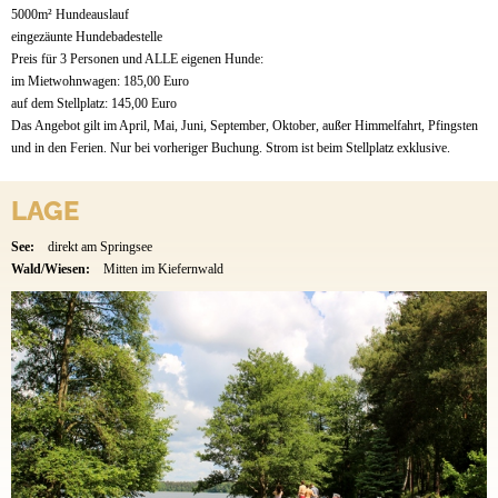
5000m² Hundeauslauf
eingezäunte Hundebadestelle
Preis für 3 Personen und ALLE eigenen Hunde:
im Mietwohnwagen: 185,00 Euro
auf dem Stellplatz: 145,00 Euro
Das Angebot gilt im April, Mai, Juni, September, Oktober, außer Himmelfahrt, Pfingsten
und in den Ferien. Nur bei vorheriger Buchung. Strom ist beim Stellplatz exklusive.
LAGE
See:
direkt am Springsee
Wald/Wiesen:
Mitten im Kiefernwald