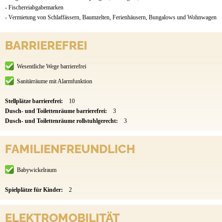
- Fischereiabgabemarken
- Vermietung von Schlaffässern, Baumzelten, Ferienhäusern, Bungalows und Wohnwagen
BARRIEREFREI
Wesentliche Wege barrierefrei
Sanitärräume mit Alarmfunktion
Stellplätze barrierefrei:
10
Dusch- und Toilettenräume barrierefrei:
3
Dusch- und Toilettenräume rollstuhlgerecht:
3
FAMILIENFREUNDLICH
Babywickelraum
Spielplätze für Kinder:
2
ELEKTROMOBILITÄT