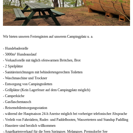
Wir bieten unseren Feriengästen auf unserem Campingplatz u. a.
- Hundebadestelle
- 5000m² Hundeauslauf
- Verkaufsstelle mit täglich ofenwarmen Brötchen, Brot
- 2 Spielplätze
- Sanitäreinrichtungen mit behindertengerechten Toiletten
- Waschmaschine und Trockner
- Entsorgung von Campingtoiletten
- Grillplätze (Kein Lagerfeuer auf dem Campingplatz möglich)
- Camperküche
- Gasflaschentausch
- Reisemobilentsorgungsstation
- während der Hauptsaison 24-h Anreise möglich bei vorheriger telefonischer Absprache
- Verleih von Fahrrädern, Ruder- und Paddelbooten, Wassertretern und Standup Paddling
- Haustiere sind herzlich willkommen
- Angelkartenverkauf für die Seen Springsee, Melangsee, Premsdorfer See