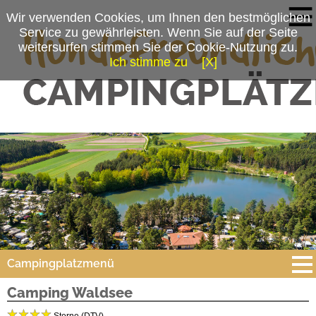
Wir verwenden Cookies, um Ihnen den bestmöglichen
Service zu gewährleisten. Wenn Sie auf der Seite
weitersurfen stimmen Sie der Cookie-Nutzung zu.
Ich stimme zu
[X]
Campingplatzmenü
Camping Waldsee
Platzdaten