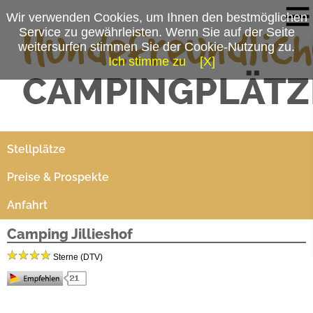
Wir verwenden Cookies, um Ihnen den bestmöglichen
Service zu gewährleisten. Wenn Sie auf der Seite
weitersurfen stimmen Sie der Cookie-Nutzung zu.
Ich stimme zu
[X]
Campingplatzmenü
Platzdaten
Stellplätze
Preise & Prospekte
Anfahrt
Camping Jillieshof
Sterne (DTV)
Camping Jillieshof bietet Ihnen Entspannung und Komfort für die schönsten Tage des
Jahres.