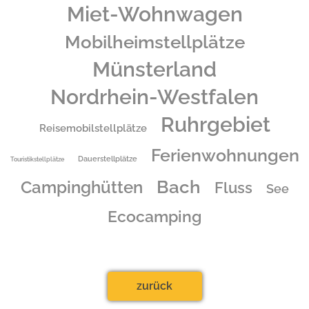
Miet-Wohnwagen
Mobilheimstellplätze
Münsterland
Nordrhein-Westfalen
Ruhrgebiet
Reisemobilstellplätze
Ferienwohnungen
Dauerstellplätze
Touristikstellplätze
Bach
Campinghütten
Fluss
See
Ecocamping
zurück