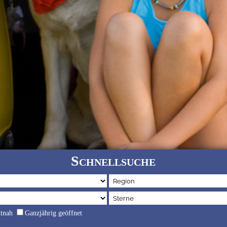
Schnellsuche
dtnah
Ganzjährig geöffnet