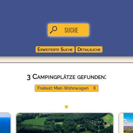
3 Campingplätze gefunden:
Freitext: Miet-Wohnwagen
X