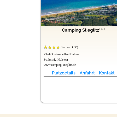
Camping Stieglitz****
Sterne (DTV)
23747 Ostseeheilbad Dahme
Schleswig-Holstein
www.camping-stieglitz.de
Platzdetails
Anfahrt
Kontakt