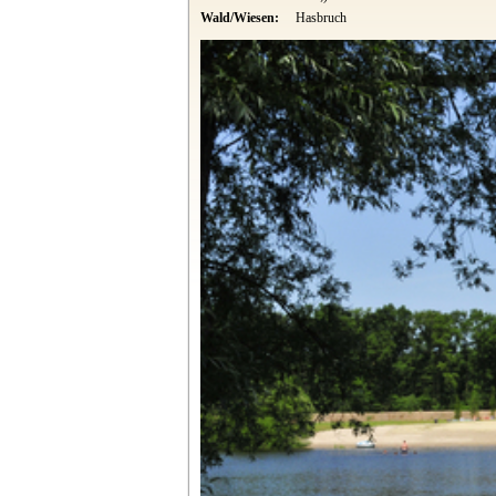
Wald/Wiesen:
Hasbruch