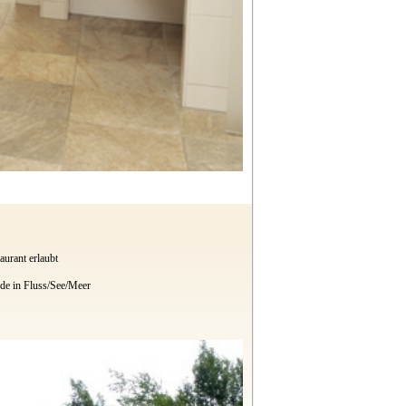
urant erlaubt
de in Fluss/See/Meer