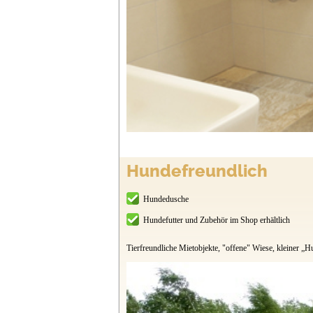
Hundefreundlich
Hundedusche
Hundefutter und Zubehör im Shop erhältlich
Tierfreundliche Mietobjekte, "offene" Wiese, kleiner „Hu