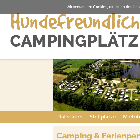
Wir verwenden Cookies, um Ihnen den best
Platzdaten
Stellplätze
Mietob
Camping & Ferienpar