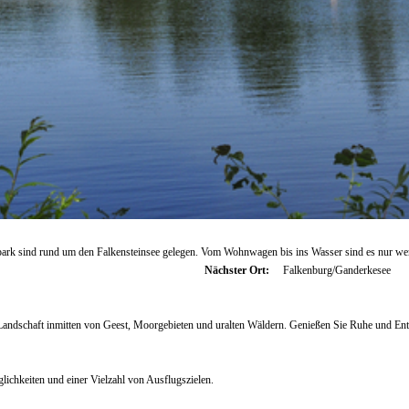
park sind rund um den Falkensteinsee gelegen. Vom Wohnwagen bis ins Wasser sind es nur we
Nächster Ort:
Falkenburg/Ganderkesee
Landschaft inmitten von Geest, Moorgebieten und uralten Wäldern. Genießen Sie Ruhe und Ent
lichkeiten und einer Vielzahl von Ausflugszielen.