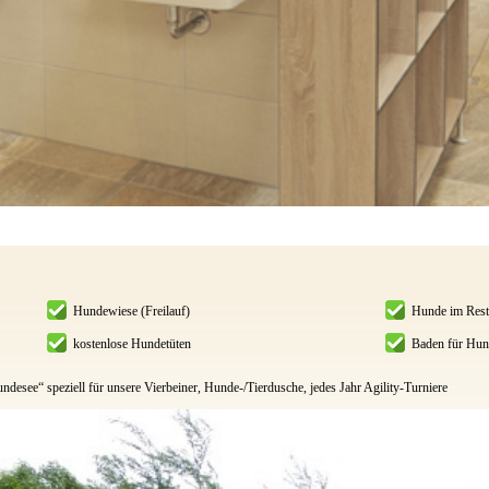
Hundewiese (Freilauf)
Hunde im Resta
kostenlose Hundetüten
Baden für Hun
ndesee“ speziell für unsere Vierbeiner, Hunde-/Tierdusche, jedes Jahr Agility-Turniere