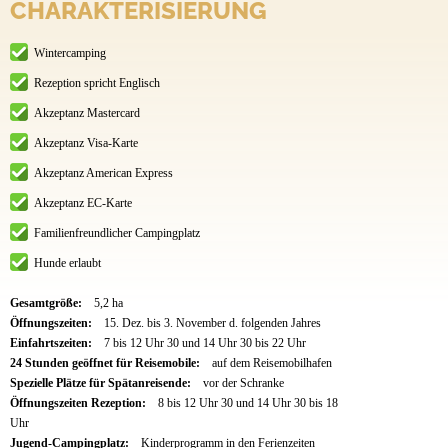
CHARAKTERISIERUNG
Wintercamping
Rezeption spricht Englisch
Akzeptanz Mastercard
Akzeptanz Visa-Karte
Akzeptanz American Express
Akzeptanz EC-Karte
Familienfreundlicher Campingplatz
Hunde erlaubt
Gesamtgröße:
5,2 ha
Öffnungszeiten:
15. Dez. bis 3. November d. folgenden Jahres
Einfahrtszeiten:
7 bis 12 Uhr 30 und 14 Uhr 30 bis 22 Uhr
24 Stunden geöffnet für Reisemobile:
auf dem Reisemobilhafen
Spezielle Plätze für Spätanreisende:
vor der Schranke
Öffnungszeiten Rezeption:
8 bis 12 Uhr 30 und 14 Uhr 30 bis 18
Uhr
Jugend-Campingplatz:
Kinderprogramm in den Ferienzeiten