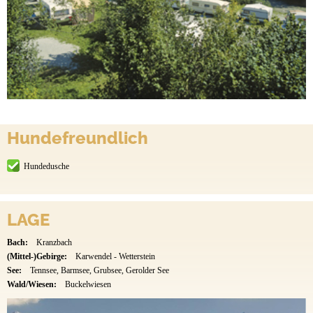
Hundefreundlich
Hundedusche
LAGE
Bach:
Kranzbach
(Mittel-)Gebirge:
Karwendel - Wetterstein
See:
Tennsee, Barmsee, Grubsee, Gerolder See
Wald/Wiesen:
Buckelwiesen