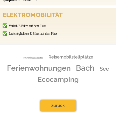
Spielplätze für Kinder:
1
ELEKTROMOBILITÄT
Verleih E-Bikes auf dem Platz
Lademöglichkeit E-Bikes auf dem Platz
Reisemobilstellplätze
Touristikstellplätze
Ferienwohnungen
Bach
See
Ecocamping
zurück