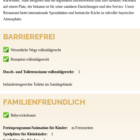
Karwendel. Stille Bergseen und die legendären Buckelwiesen sind Ihre direkten Nachbarn
auf einem Platz, der bekannt ist für seine sanitären Einrichtungen und den Service. Unser
Restaurant bietet internationale Spezialitäten und heimische Küche in stilvoller bayrischer
Atmosphäre.
BARRIEREFREI
Wesentliche Wege rollstuhlgerecht
Rezeption rollstuhlgerecht
Dusch- und Toilettenräume rollstuhlgerecht:
1
behindertengerechte Toilette im Sanitärgebäude
FAMILIENFREUNDLICH
Babywickelraum
Ferienprogramm/Animation für Kinder:
in Ferienzeiten
Spielplätze für Kleinkinder:
1