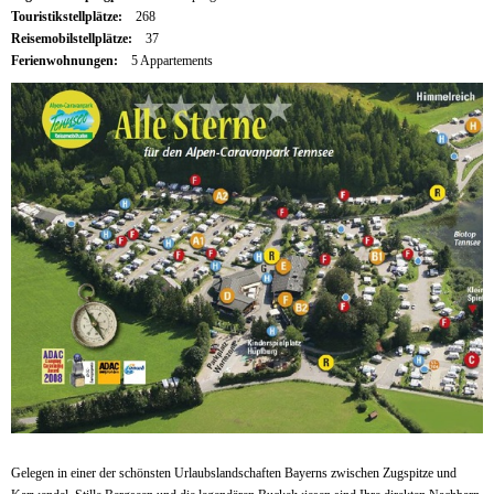
Touristikstellplätze:
268
Reisemobilstellplätze:
37
Ferienwohnungen:
5 Appartements
Gelegen in einer der schönsten Urlaubslandschaften Bayerns zwischen Zugspitze und