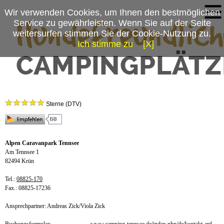
Wir verwenden Cookies, um Ihnen den bestmöglichen
Service zu gewährleisten. Wenn Sie auf der Seite
weitersurfen stimmen Sie der Cookie-Nutzung zu.
Ich stimme zu
[X]
Campingplatzmenü
Alpen Caravanpark Tennsee
Platzdaten
Sterne (DTV)
Anfahrt
Alpen Caravanpark Tennsee
Am Tennsee 1
82494 Krün
Tel.:
08825-170
Fax.: 08825-17236
Ansprechpartner: Andreas Zick/Viola Zick