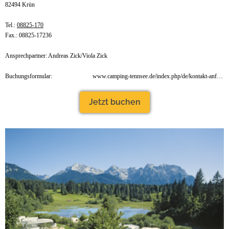
82494 Krün
Tel.:
08825-170
Fax.: 08825-17236
Ansprechpartner: Andreas Zick/Viola Zick
Buchungsformular:
www.camping-tennsee.de/index.php/de/kontakt-anfahrt/formular.html
Jetzt buchen