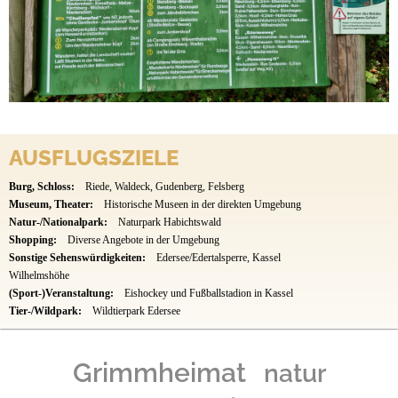
AUSFLUGSZIELE
Burg, Schloss:
Riede, Waldeck, Gudenberg, Felsberg
Museum, Theater:
Historische Museen in der direkten Umgebung
Natur-/Nationalpark:
Naturpark Habichtswald
Shopping:
Diverse Angebote in der Umgebung
Sonstige Sehenswürdigkeiten:
Edersee/Edertalsperre, Kassel
Wilhelmshöhe
(Sport-)Veranstaltung:
Eishockey und Fußballstadion in Kassel
Tier-/Wildpark:
Wildtierpark Edersee
Grimmheimat
natur