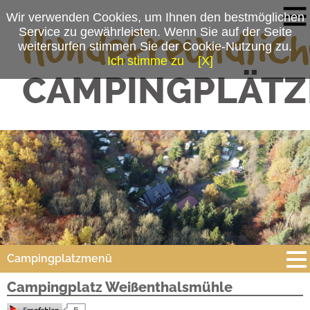
Wir verwenden Cookies, um Ihnen den bestmöglichen
Service zu gewährleisten. Wenn Sie auf der Seite
weitersurfen stimmen Sie der Cookie-Nutzung zu.
Ich stimme zu
[X]
Campingplatzmenü
Campingplatz Weißenthalsmühle
Platzdaten