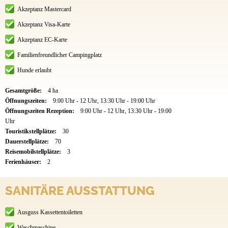
Akzeptanz Mastercard
Akzeptanz Visa-Karte
Akzeptanz EC-Karte
Familienfreundlicher Campingplatz
Hunde erlaubt
Gesamtgröße:
4 ha
Öffnungszeiten:
9:00 Uhr - 12 Uhr, 13:30 Uhr - 19:00 Uhr
Öffnungszeiten Rezeption:
9:00 Uhr - 12 Uhr, 13:30 Uhr - 19:00
Uhr
Touristikstellplätze:
30
Dauerstellplätze:
70
Reisemobilstellplätze:
3
Ferienhäuser:
2
SANITÄRE AUSSTATTUNG
Ausguss Kassettentoiletten
Waschmaschine