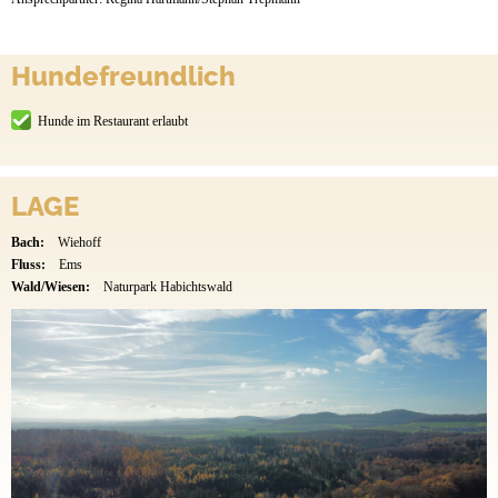
Hundefreundlich
Hunde im Restaurant erlaubt
LAGE
Bach:
Wiehoff
Fluss:
Ems
Wald/Wiesen:
Naturpark Habichtswald