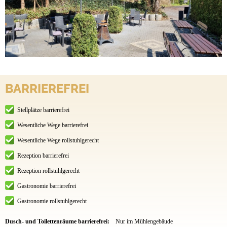
BARRIEREFREI
Stellplätze barrierefrei
Wesentliche Wege barrierefrei
Wesentliche Wege rollstuhlgerecht
Rezeption barrierefrei
Rezeption rollstuhlgerecht
Gastronomie barrierefrei
Gastronomie rollstuhlgerecht
Dusch- und Toilettenräume barrierefrei:
Nur im Mühlengebäude