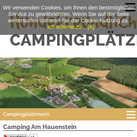
Wir verwenden Cookies, um Ihnen den bestmöglichen
Service zu gewährleisten. Wenn Sie auf der Seite
weitersurfen stimmen Sie der Cookie-Nutzung zu.
Ich stimme zu
[X]
Campingplatzmenü
Camping Am Hauenstein
Platzdaten