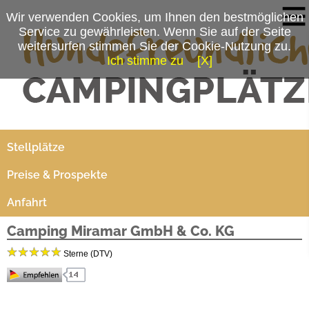
Wir verwenden Cookies, um Ihnen den bestmöglichen
Service zu gewährleisten. Wenn Sie auf der Seite
weitersurfen stimmen Sie der Cookie-Nutzung zu.
Ich stimme zu
[X]
Campingplatzmenü
Platzdaten
Stellplätze
Preise & Prospekte
Anfahrt
Camping Miramar GmbH & Co. KG
Sterne (DTV)
Camping Miramar GmbH & Co. KG