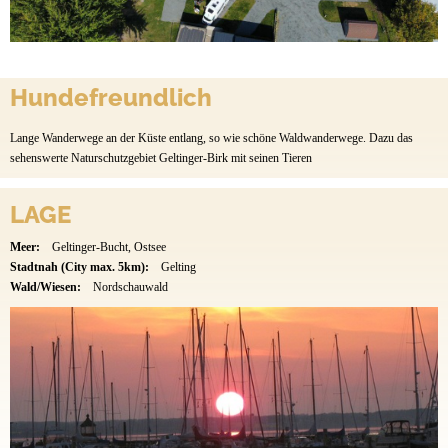
Hundefreundlich
Lange Wanderwege an der Küste entlang, so wie schöne Waldwanderwege. Dazu das
sehenswerte Naturschutzgebiet Geltinger-Birk mit seinen Tieren
LAGE
Meer:
Geltinger-Bucht, Ostsee
Stadtnah (City max. 5km):
Gelting
Wald/Wiesen:
Nordschauwald