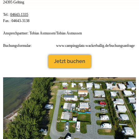
24395 Gelting
Tel.:
04643-1335
Fax.: 04643-3138
Ansprechpartner: Tobias Asmussen/Tobias Asmussen
Buchungsformular:
www.campingplatz-wackerballig.de/buchungsanfrage
Jetzt buchen