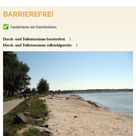
BARRIEREFREI
Sanitärräume mit Alarmfunktion
Dusch- und Toilettenräume barrierefrei:
1
Dusch- und Toilettenräume rollstuhlgerecht:
1