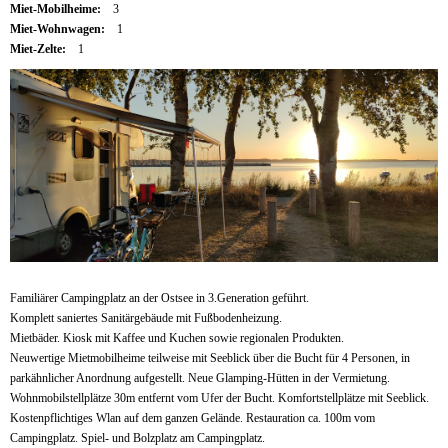
Miet-Mobilheime:
3
Miet-Wohnwagen:
1
Miet-Zelte:
1
Familiärer Campingplatz an der Ostsee in 3.Generation geführt.
Komplett saniertes Sanitärgebäude mit Fußbodenheizung.
Mietbäder. Kiosk mit Kaffee und Kuchen sowie regionalen Produkten.
Neuwertige Mietmobilheime teilweise mit Seeblick über die Bucht für 4 Personen, in
parkähnlicher Anordnung aufgestellt. Neue Glamping-Hütten in der Vermietung.
Wohnmobilstellplätze 30m entfernt vom Ufer der Bucht. Komfortstellplätze mit Seeblick.
Kostenpflichtiges Wlan auf dem ganzen Gelände. Restauration ca. 100m vom
Campingplatz. Spiel- und Bolzplatz am Campingplatz.