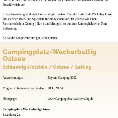
Ab 2020 finden Sie bei uns einen komplett modernisierten und beheizten Wasch- und
Duschbereich vor.
In der Umgebung sind viele Freizeitmöglichkeiten. Neu, die Surfschule Wackabay.Dazu
gibt es einen Bolz- und Spielplatz für die Kleinen vor Ort, ebenso wie einen
Fahrradverleih in Gelting ( 2km ) und Minigolf, so wie eine Reitmöglichkeit in 5km
Entfernung.
So hat die Langeweile erst gar keine Chance.
Campingplatz-Wackerballig
Ostsee
Schleswig-Holstein / Ostsee / Gelting
Auszeichnungen:
Beyond Camping 2022
Mitglied in folgenden Verbänden:
DCC, VCSH
Homepage:
www.Campingplatz-Wackerballig.de
Campingplatz-Wackerballig Ostsee
Strandweg 2a