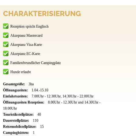
CHARAKTERISIERUNG
Rezeption spricht Englisch
Akzeptanz Mastercard
Akzeptanz Visa-Karte
Akzeptanz EC-Karte
Familienfreundlicher Campingplatz
Hunde erlaubt
Gesamtgröße:
3ha
Öffnungszeiten:
1.04.-15.10
Einfahrtszeiten:
7.00Uhr - 12.30Uhr, 14.30Uhr - 22.00Uhr
Öffnungszeiten Rezeption:
8.00Uhr - 12.30Uhr und 14.30Uhr -
18.00Uhr
Touristikstellplätze:
40
Dauerstellplätze:
110
Reisemobilstellplätze:
15
Campinghütten:
1