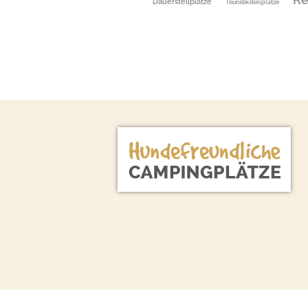
Dauerstellplätze
Touristikstellplätze