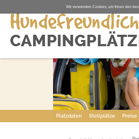
Wir verwenden Cookies, um Ihnen den best
Platzdaten
Stellplätze
Preise
Re