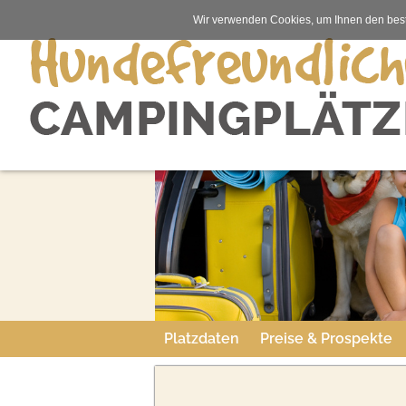
Wir verwenden Cookies, um Ihnen den best
Platzdaten
Preise & Prospekte