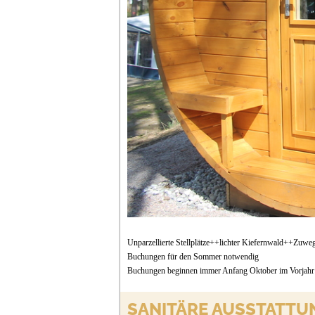
Unparzellierte Stellplätze++lichter Kiefernwald++Zuwe
Buchungen für den Sommer notwendig
Buchungen beginnen immer Anfang Oktober im Vorjahr
SANITÄRE AUSSTATTU