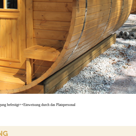
gung befestigt++Einweisung durch das Platzpersonal
NG