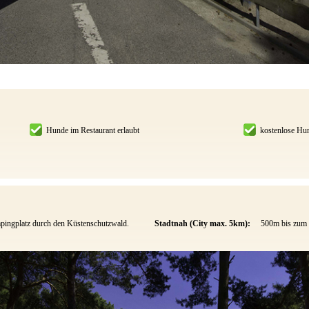
Hunde im Restaurant erlaubt
kostenlose Hu
pingplatz durch den Küstenschutzwald.
Stadtnah (City max. 5km):
500m bis zum 