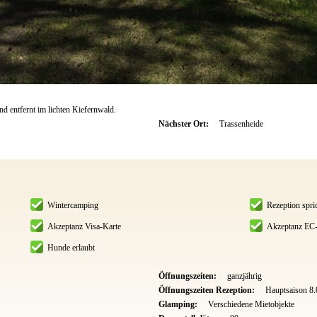
d entfernt im lichten Kiefernwald.
Nächster Ort:
Trassenheide
Wintercamping
Rezeption spri
Akzeptanz Visa-Karte
Akzeptanz EC-
Hunde erlaubt
Öffnungszeiten:
ganzjährig
Öffnungszeiten Rezeption:
Hauptsaison 8
Glamping:
Verschiedene Mietobjekte